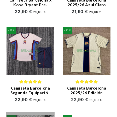
Kobe Bryant Pre-
2025/26 Azul Claro
Match 2025/2026
22,90 €
21,90 €
29,00 €
28,00 €
Negro/Morado
-21%
-21%
Camiseta Barcelona
Camiseta Barcelona
Segunda Equipación
2025/26 Edición
Retro 1998/99 Beige
Especial Caqui
22,90 €
22,90 €
29,00 €
29,00 €
Niño Kit