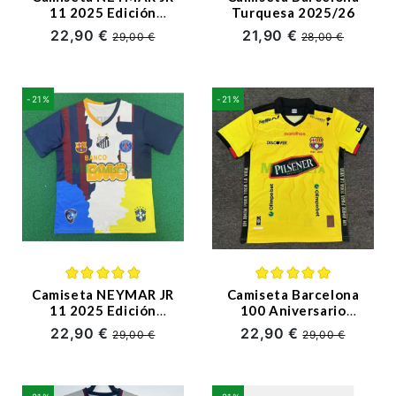
11 2025 Edición
Turquesa 2025/26
Conmemorativa
22,90 €
21,90 €
29,00 €
28,00 €
Multicolor
-21%
-21%
Camiseta NEYMAR JR
Camiseta Barcelona
11 2025 Edición
100 Aniversario
Especial Multicolor
Edición 2025/2026
22,90 €
22,90 €
29,00 €
29,00 €
Amarillo