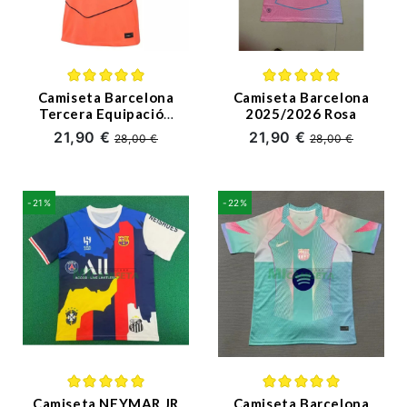
Camiseta Barcelona
Camiseta Barcelona
Tercera Equipación
2025/2026 Rosa
2025/2026 Naranja
21,90 €
21,90 €
28,00 €
28,00 €
Mujer
-21%
-22%
Camiseta NEYMAR JR
Camiseta Barcelona