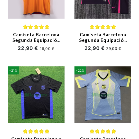
Camiseta Barcelona
Camiseta Barcelona
Segunda Equipación
Segunda Equipación
Retro 2006/07
Retro 2016/17 Negro
22,90 €
22,90 €
29,00 €
29,00 €
Naranja
Niño Kit
-21%
-22%
Camiseta Barcelona x
Camiseta Barcelona