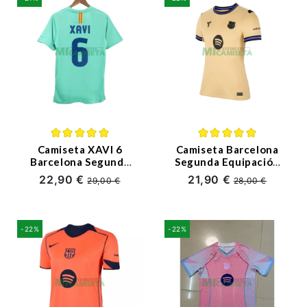
Camiseta XAVI 6
Camiseta Barcelona
Barcelona Segunda
Segunda Equipación
Equipación Retro
2025/2026 Oro
22,90 €
21,90 €
29,00 €
28,00 €
2010/11
Mujer
-22%
-22%