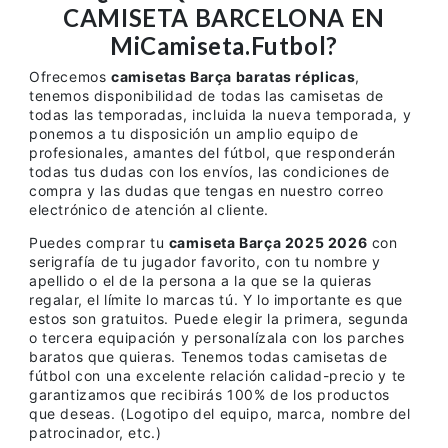
CAMISETA BARCELONA EN
MiCamiseta.Futbol?
Ofrecemos
camisetas Barça baratas réplicas
,
tenemos disponibilidad de todas las camisetas de
todas las temporadas, incluida la nueva temporada, y
ponemos a tu disposición un amplio equipo de
profesionales, amantes del fútbol, que responderán
todas tus dudas con los envíos, las condiciones de
compra y las dudas que tengas en nuestro correo
electrónico de atención al cliente.
Puedes comprar tu
camiseta Barça 2025 2026
con
serigrafía de tu jugador favorito, con tu nombre y
apellido o el de la persona a la que se la quieras
regalar, el límite lo marcas tú. Y lo importante es que
estos son gratuitos. Puede elegir la primera, segunda
o tercera equipación y personalízala con los parches
baratos que quieras. Tenemos todas camisetas de
fútbol con una excelente relación calidad-precio y te
garantizamos que recibirás 100% de los productos
que deseas. (Logotipo del equipo, marca, nombre del
patrocinador, etc.)