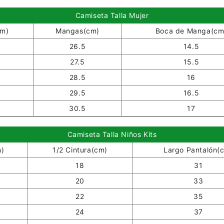
Camiseta Talla Mujer
cm)
Mangas(cm)
Boca de Manga(cm
26.5
14.5
27.5
15.5
28.5
16
29.5
16.5
30.5
17
Camiseta Talla Niños Kits
m)
1/2 Cintura(cm)
Largo Pantalón(
18
31
20
33
22
35
24
37