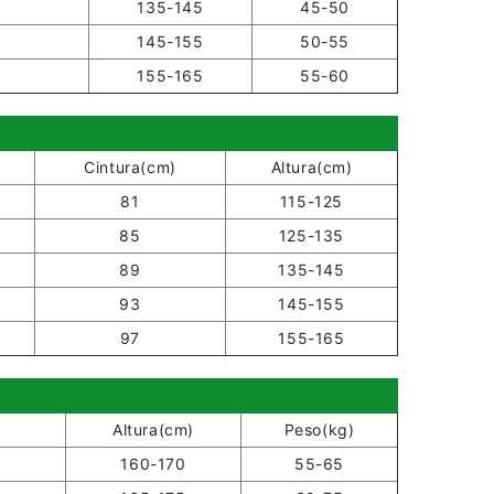
135-145
45-50
145-155
50-55
155-165
55-60
Cintura(cm)
Altura(cm)
81
115-125
85
125-135
89
135-145
93
145-155
97
155-165
Altura(cm)
Peso(kg)
160-170
55-65