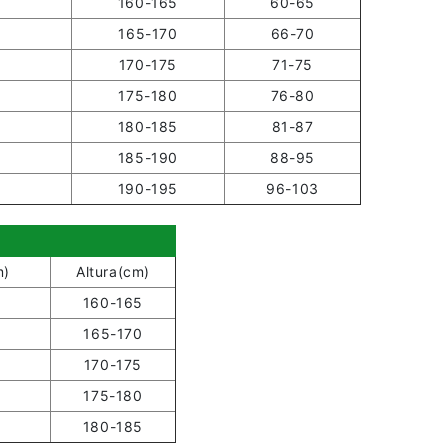
160-165
60-65
165-170
66-70
170-175
71-75
175-180
76-80
180-185
81-87
185-190
88-95
190-195
96-103
m)
Altura(cm)
160-165
165-170
170-175
175-180
180-185