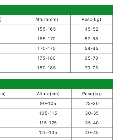
)
Altura(cm)
Peso(kg)
155-165
45-52
165-170
52-58
170-175
58-65
175-180
65-70
180-185
70-75
cm)
Altura(cm)
Peso(kg)
90-105
25-30
105-115
30-35
115-125
35-40
125-135
40-45