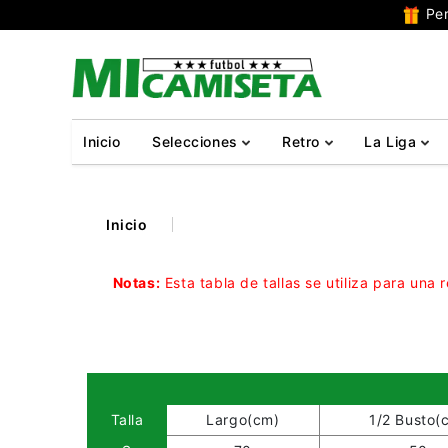
Per
Inicio
Selecciones
Retro
La Liga
Inicio
Notas:
Esta tabla de tallas se utiliza para una
Talla
Largo(cm)
1/2 Busto(