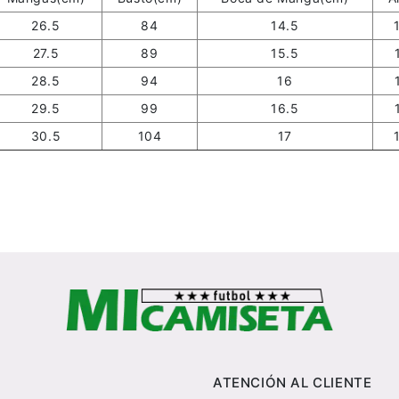
26.5
84
14.5
27.5
89
15.5
28.5
94
16
29.5
99
16.5
30.5
104
17
ATENCIÓN AL CLIENTE