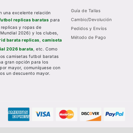
Guía de Tallas
n una excelente relación
Cambio/Devolución
futbol replicas baratas
para
 replicas y ropas de
Pedidos y Envíos
(Mundial 2026) y los clubes,
Método de Pago
id barata replicas
,
camiseta
al 2026 barata
, etc. Como
os camisetas futbol baratas
una gran opción para los
al por mayor, comuníquese con
emos un descuento mayor.