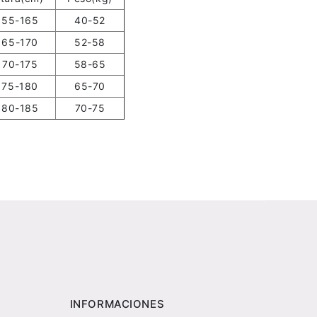
155-165
40-52
165-170
52-58
170-175
58-65
175-180
65-70
180-185
70-75
INFORMACIONES