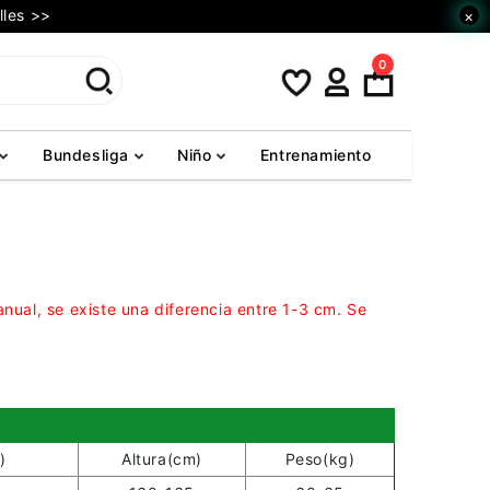
lles >>
×
0
Bundesliga
Niño
Entrenamiento
anual, se existe una diferencia entre 1-3 cm. Se
)
Altura(cm)
Peso(kg)