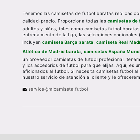
Tenemos las camisetas de futbol baratas replicas co
calidad-precio. Proporciona todas las
camisetas de 
adultos y niños, tales como camisetas futbol baratas
entrenamiento de la liga, las selecciones nacionales 
incluyen
camiseta Barça barata
,
camiseta Real Madr
Atlético de Madrid barata
,
camisetas España Mundi
un proveedor camisetas de futbol profesional, tenem
y los accesorios de futbol para que elijas. Aquí, es 
aficionados al futbol. Si necesita camisetas futbol 
nuestro servicio de atención al cliente y le ofrecer
service@micamiseta.futbol