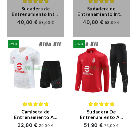
Sudadera de
Sudadera de
Entrenamiento Inter
Entrenamiento Inter
De Mlian 2023/2024
De Mlian 2023/2024
40,80 €
40,80 €
53,00 €
53,00 €
Azul
Gris Claro
-21%
-32%
Camiseta de
Sudadera De
Entrenamiento AC
Entrenamiento AC
Milan 2023/2024
Milan 2023/2024
22,80 €
51,90 €
29,00 €
76,00 €
Niño Kit Blanco
Niño Kit Rojo