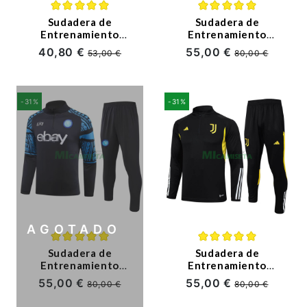
Sudadera de
Sudadera de
Entrenamiento
Entrenamiento
Napoli 2023/2024
Napoli 2023/2024 Kit
40,80 €
55,00 €
53,00 €
80,00 €
Negro
Rojo
-31%
-31%
AGOTADO
Sudadera de
Sudadera de
Entrenamiento
Entrenamiento
Napoli 2023/2024 Kit
Juventus 2023/2024
55,00 €
55,00 €
80,00 €
80,00 €
Negro
Kit Negro