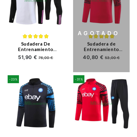
AGOTADO
Sudadera De
Sudadera de
Entrenamiento
Entrenamiento
Juventus 2023/2024
Napoli 2023/2024
51,90 €
40,80 €
76,00 €
53,00 €
Niño Kit
Rojo
Blanco/Negro
-23%
-31%