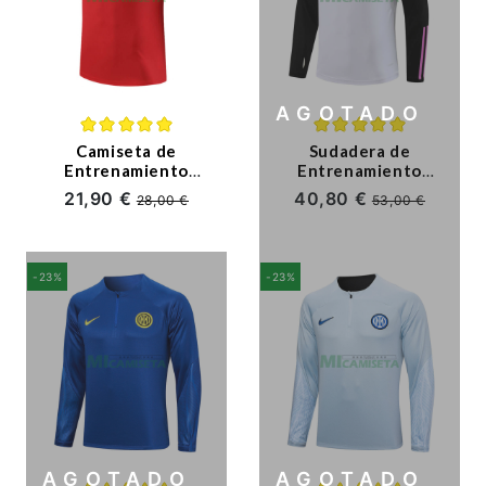
AGOTADO
Camiseta de
Sudadera de
Entrenamiento
Entrenamiento
Napoli 2023/2024
Juventus 2023/2024
21,90 €
40,80 €
28,00 €
53,00 €
Rojo
Blanco/Negro
-23%
-23%
AGOTADO
AGOTADO