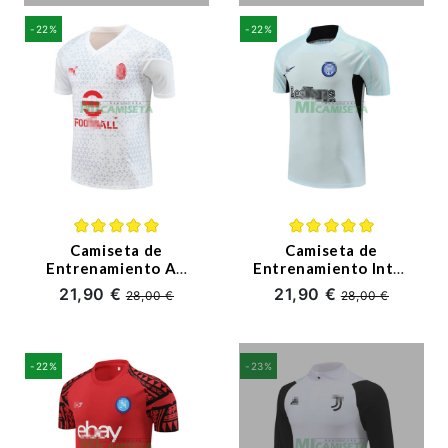
-22%
-22%
Camiseta de
Camiseta de
Entrenamiento AC
Entrenamiento Inter
Milan 2023/2024
De Mlian 2023/2024
21,90 €
21,90 €
28,00 €
28,00 €
Blanco
Gris Claro
-22%
-23%