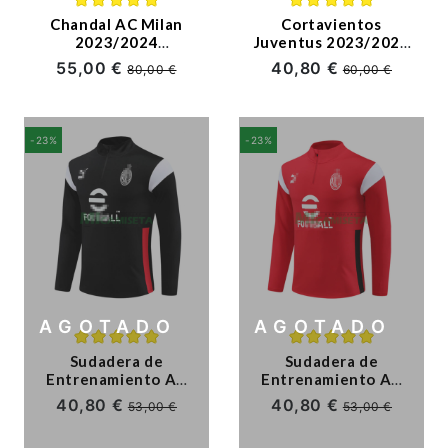
Chandal AC Milan
Cortavientos
2023/2024
Juventus 2023/2024
Rojo/Negro
Blanco/Negro
55,00 €
40,80 €
80,00 €
60,00 €
-23%
-23%
AGOTADO
AGOTADO
Sudadera de
Sudadera de
Entrenamiento AC
Entrenamiento AC
Milan 2023/2024
Milan 2023/2024
40,80 €
40,80 €
53,00 €
53,00 €
Negro/Blanco
Rojo/Blanco