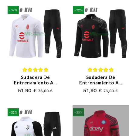
-32%
-32%
Sudadera De
Sudadera De
Entrenamiento AC
Entrenamiento AC
Milan 2023/2024
Milan 2023/2024
51,90 €
51,90 €
76,00 €
76,00 €
Niño Kit Blanco
Niño Kit Negro
-32%
-23%