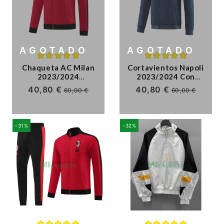
AGOTADO
AGOTADO
Chaqueta AC Milan
Cortavientos Napoli
2023/2024
2023/2024 Con
Rojo/Negro
Capucha Azul
40,80 €
40,80 €
60,00 €
60,00 €
-31%
-32%