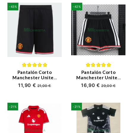
-43%
-42%
Pantalón Corto
Pantalón Corto
Manchester United
Manchester United
Primera Equipación
Primera Equipación
11,90 €
16,90 €
21,00 €
29,00 €
2026/2027 Negro
2026/2027 Negro
(EDICIÓN JUGADOR)
-21%
-21%