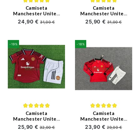
Camiseta
Camiseta
Manchester United
Manchester United
Primera Equipación
Primera Equipación
24,90 €
25,90 €
31,00 €
31,00 €
2025/2026 Rojo
2025/2026 ML Rojo
(EDICIÓN JUGADOR)
(EDICIÓN JUGADOR)
-19%
-18%
Camiseta
Camiseta
Manchester United
Manchester United
Primera Equipación
Primera Equipación
25,90 €
23,90 €
32,00 €
29,00 €
2025/2026 Rojo Niño
2025/2026 ML Rojo
Kit (EDICIÓN
Niño Kit