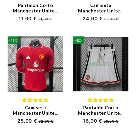
Pantalón Corto
Camiseta
Manchester United
Manchester United
Primera Equipación
Primera Equipación
11,90 €
24,90 €
21,00 €
31,00 €
2026/2027 Blanco
2026/2027 Rojo
(EDICIÓN JUGADOR)
-19%
-42%
Camiseta
Pantalón Corto
Manchester United
Manchester United
Primera Equipación
Primera Equipación
25,90 €
16,90 €
32,00 €
29,00 €
2026/2027 ML Rojo
2026/2027 Blanco
(EDICIÓN JUGADOR)
(EDICIÓN JUGADOR)