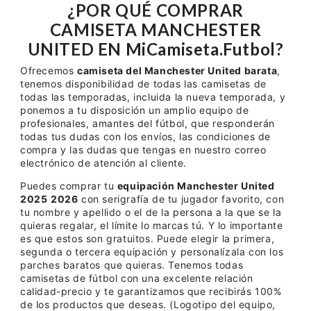
¿POR QUÉ COMPRAR
CAMISETA MANCHESTER
UNITED EN MiCamiseta.Futbol?
Ofrecemos
camiseta del Manchester United barata
,
tenemos disponibilidad de todas las camisetas de
todas las temporadas, incluida la nueva temporada, y
ponemos a tu disposición un amplio equipo de
profesionales, amantes del fútbol, que responderán
todas tus dudas con los envíos, las condiciones de
compra y las dudas que tengas en nuestro correo
electrónico de atención al cliente.
Puedes comprar tu
equipación Manchester United
2025
2026
con serigrafía de tu jugador favorito, con
tu nombre y apellido o el de la persona a la que se la
quieras regalar, el límite lo marcas tú. Y lo importante
es que estos son gratuitos. Puede elegir la primera,
segunda o tercera equipación y personalízala con los
parches baratos que quieras. Tenemos todas
camisetas de fútbol con una excelente relación
calidad-precio y te garantizamos que recibirás 100%
de los productos que deseas. (Logotipo del equipo,