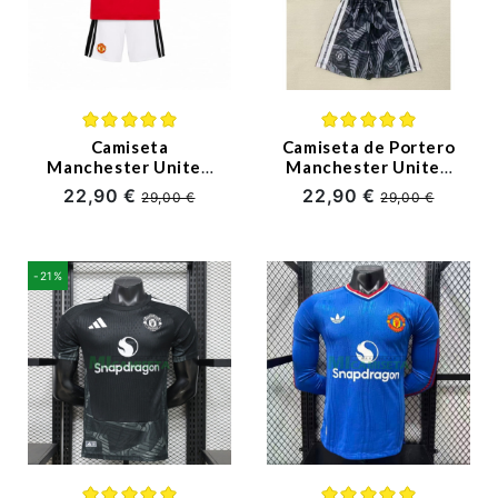
Camiseta
Camiseta de Portero
Manchester United
Manchester United
Primera Equipación
Primera Equipación
22,90 €
22,90 €
29,00 €
29,00 €
2026/2027 Rojo Niño
2026/2027 Negro
Kit
Niño Kit
-21%