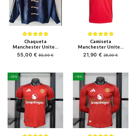
Chaqueta
Camiseta
Manchester United
Manchester United
2026 Estilo Chino
Primera Equipación
55,00 €
21,90 €
80,00 €
28,00 €
Azul Marino
2025/2026 Rojo
-20%
-16%