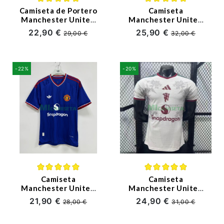
Camiseta de Portero
Camiseta
Manchester United
Manchester United
Primera Equipación
Segunda Equipación
22,90 €
25,90 €
29,00 €
32,00 €
2026/2027 Negro
2026/2027 ML Azul
(EDICIÓN JUGADOR)
(EDICIÓN JUGADOR)
-22%
-20%
Camiseta
Camiseta
Manchester United
Manchester United
Segunda Equipación
2026/2027 Blanco
21,90 €
24,90 €
28,00 €
31,00 €
2026/2027 Azul
(EDICIÓN JUGADOR)