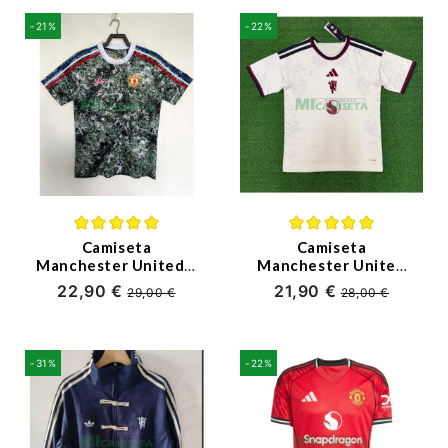
-21%
-22%
Camiseta
Camiseta
Manchester United x
Manchester United
Stone Roses
2026/2027 Blanco
22,90 €
21,90 €
29,00 €
28,00 €
2026/2027 Edición
Especial Gris/Verde
-31%
-22%