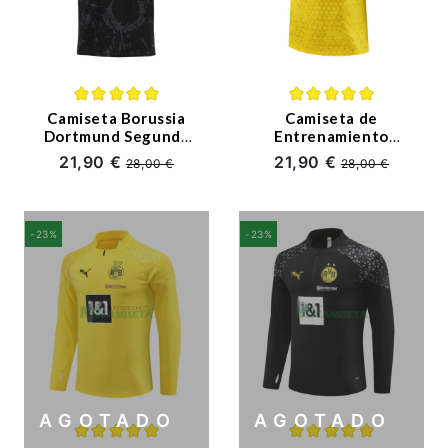
Camiseta Borussia
Camiseta de
Dortmund Segunda
Entrenamiento
Equipación
Borussia Dortmund
21,90 €
21,90 €
28,00 €
28,00 €
2023/2024
2023/2024 Amarillo
-23%
-23%
AGOTADO
AGOTADO