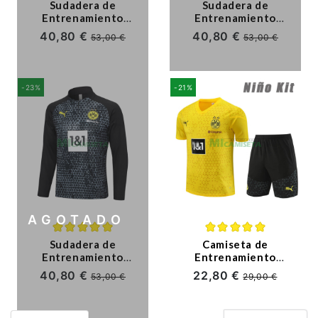
Sudadera de
Sudadera de
Entrenamiento
Entrenamiento
Borussia Dortmund
Borussia Dortmund
40,80 €
40,80 €
53,00 €
53,00 €
2023/2024 Amarillo
2023/2024 Negro
-23%
-21%
AGOTADO
Sudadera de
Camiseta de
Entrenamiento
Entrenamiento
Borussia Dortmund
Borussia Dortmund
40,80 €
22,80 €
53,00 €
29,00 €
2023/2024
2023/2024 Niño Kit
Negro/Gris
Amarillo