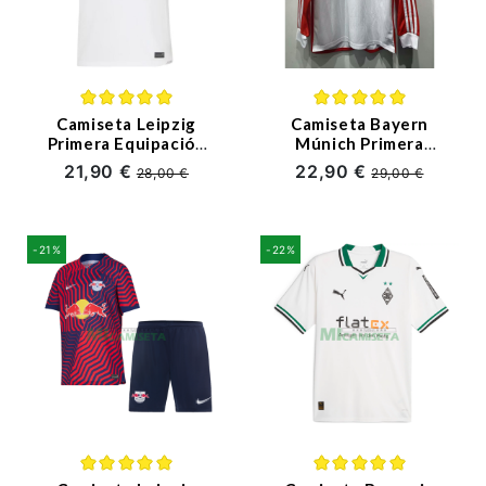
Camiseta Leipzig
Camiseta Bayern
Primera Equipación
Múnich Primera
2023/2024
Equipación
21,90 €
22,90 €
28,00 €
29,00 €
2023/2024 ML
-21%
-22%