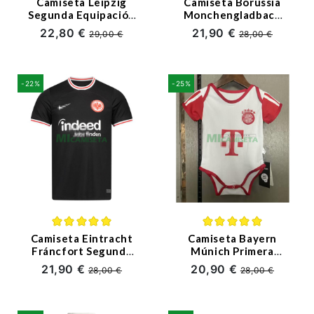
Camiseta Leipzig
Camiseta Borussia
Segunda Equipación
Monchengladbach
2023/2024 Niño Kit
Primera Equipación
22,80 €
21,90 €
29,00 €
28,00 €
2023/2024
-22%
-25%
Camiseta Eintracht
Camiseta Bayern
Fráncfort Segunda
Múnich Primera
Equipación
Equipación
21,90 €
20,90 €
28,00 €
28,00 €
2023/2024
2023/2024 Baby