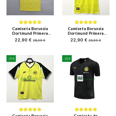
(6)
Camiseta Borussia
Camiseta Borussia
Dortmund Primera
Dortmund Primera
Equipación Retro
Equipación Retro
22,90 €
22,90 €
28,00 €
29,00 €
1988
94/95
-21%
-22%
Camiseta Borussia
Camiseta de