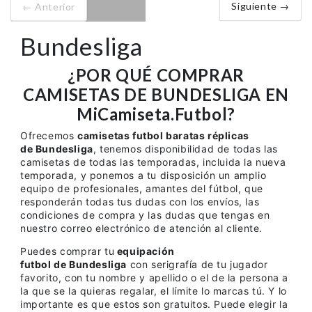
Siguiente →
← Anterior
Bundesliga
¿POR QUÉ COMPRAR
CAMISETAS DE BUNDESLIGA EN
MiCamiseta.Futbol?
Ofrecemos
camisetas futbol baratas réplicas
de Bundesliga
, tenemos disponibilidad de todas las
camisetas de todas las temporadas, incluida la nueva
temporada, y ponemos a tu disposición un amplio
equipo de profesionales, amantes del fútbol, que
responderán todas tus dudas con los envíos, las
condiciones de compra y las dudas que tengas en
nuestro correo electrónico de atención al cliente.
Puedes comprar tu
equipación
futbol de Bundesliga
con serigrafía de tu jugador
favorito, con tu nombre y apellido o el de la persona a
la que se la quieras regalar, el límite lo marcas tú. Y lo
importante es que estos son gratuitos. Puede elegir la