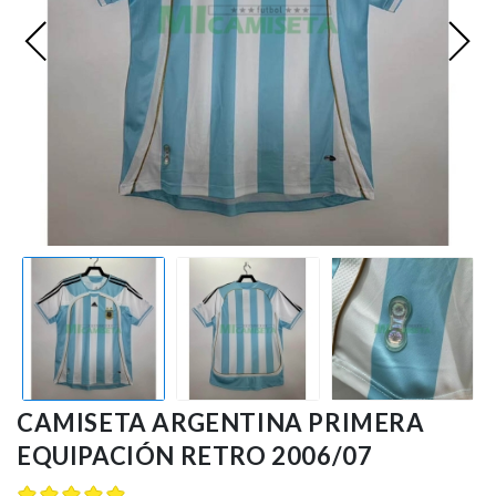
Premier League
Bundesliga
Otras Ligas
Niño
Ropa de Entrenamiento
Jugadores
CAMISETA ARGENTINA PRIMERA
EQUIPACIÓN RETRO 2006/07