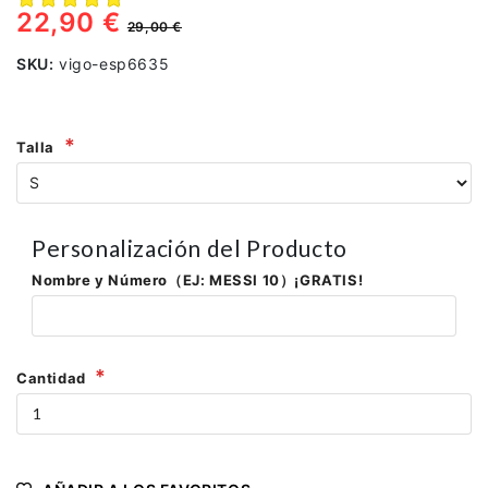
22,90 €
29,00 €
SKU:
vigo-esp6635
Talla
Personalización del Producto
Nombre y Número（EJ: MESSI 10）¡GRATIS!
Cantidad