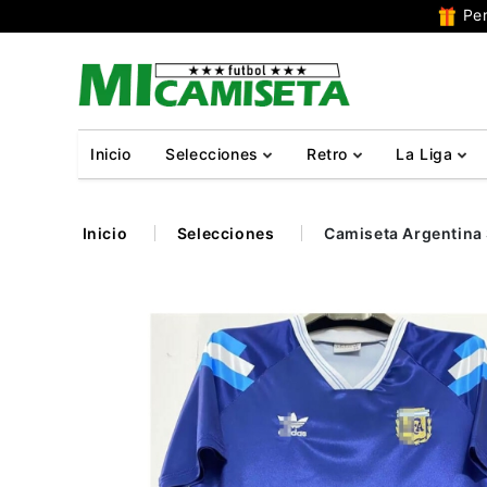
Per
Inicio
Selecciones
Retro
La Liga
Inicio
Selecciones
Camiseta Argentina