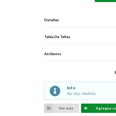
Detalles
Tabla De Tallas
Atributos
Info
No hay reseñas
Ver más
Agregue s