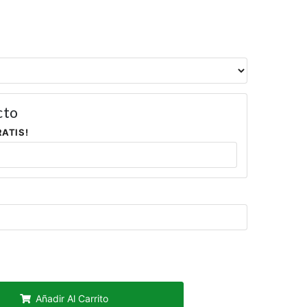
cto
RATIS!
Añadir Al Carrito