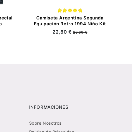
pecial
Camiseta Argentina Segunda
o
Equipación Retro 1994 Niño Kit
22,80 €
29,00 €
INFORMACIONES
Sobre Nosotros
Politica de Privacidad