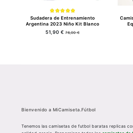
Sudadera de Entrenamiento
Camis
Argentina 2023 Niño Kit Blanco
Eq
51,90 €
76,00 €
Bienvenido a MiCamiseta.Fútbol
Tenemos las camisetas de futbol baratas replicas co