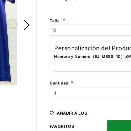
Talla
Personalización del Produ
Nombre y Número（EJ: MESSI 10）¡G
Cantidad
AÑADIR A LOS
FAVORITOS