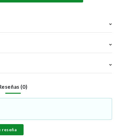
Reseñas (0)
u reseña