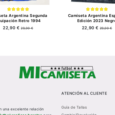
eta Argentina Segunda
Camiseta Argentina Es
uipación Retro 1994
Edición 2023 Negr
22,90 €
22,90 €
29,00 €
29,00 €
ATENCIÓN AL CLIENTE
Guía de Tallas
n una excelente relación
Cambio/Devolución