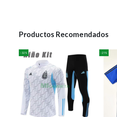
Productos Recomendados
-32%
-21%