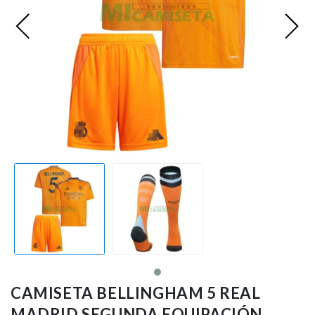
Premier League
Bundesliga
Otras Ligas
Niño
Ropa de Entrenamiento
Jugadores
CAMISETA BELLINGHAM 5 REAL
MADRID SEGUNDA EQUIPACIÓN