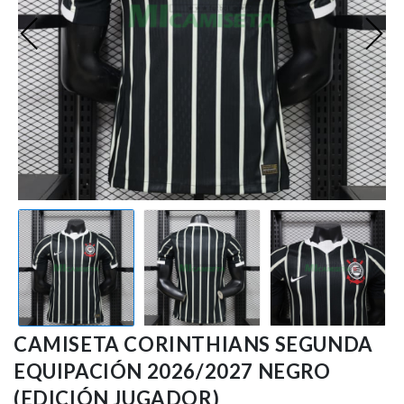
Premier League
Bundesliga
Otras Ligas
Niño
Ropa de Entrenamiento
Jugadores
CAMISETA CORINTHIANS SEGUNDA
EQUIPACIÓN 2026/2027 NEGRO
(EDICIÓN JUGADOR)