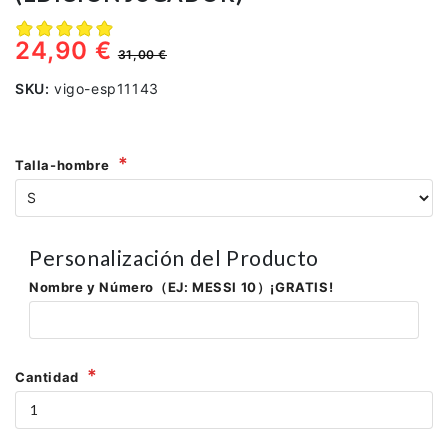
24,90 €
31,00 €
SKU:
vigo-esp11143
Talla-hombre
Personalización del Producto
Nombre y Número（EJ: MESSI 10）¡GRATIS!
Cantidad