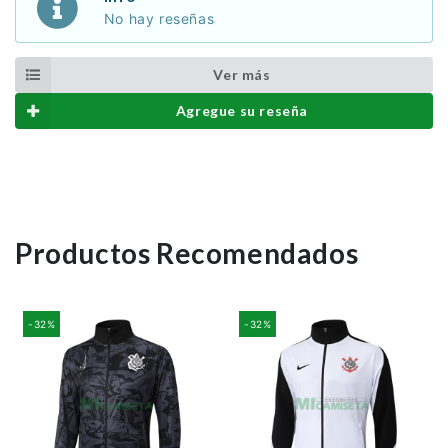
No hay reseñas
Ver más
Agregue su reseña
Productos Recomendados
-32%
-32%