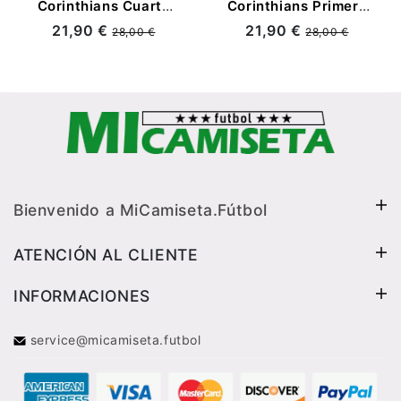
Corinthians Cuarta
Corinthians Primera
Equipación
Equipación
21,90 €
21,90 €
28,00 €
28,00 €
2025/2026
2026/2027 Blanco
Negro/Naranja
Bienvenido a MiCamiseta.Fútbol
ATENCIÓN AL CLIENTE
INFORMACIONES
service@micamiseta.futbol