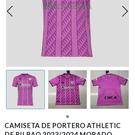
Premier League
Bundesliga
Otras Ligas
Niño
Ropa de Entrenamiento
Jugadores
CAMISETA DE PORTERO ATHLETIC
DE BILBAO 2023/2024 MORADO