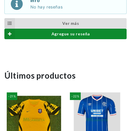
Info
No hay reseñas
Ver más
Agregue su reseña
Últimos productos
-21%
-22%