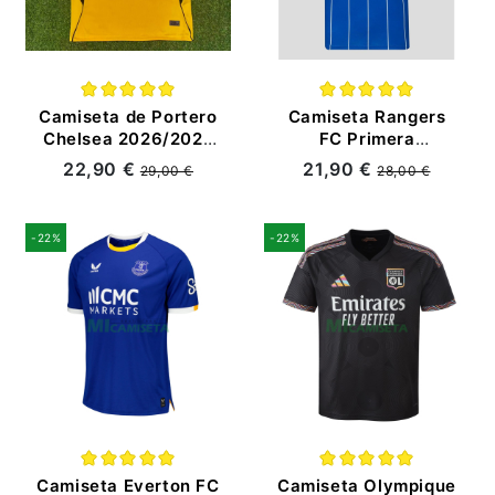
Camiseta de Portero
Camiseta Rangers
Chelsea 2026/2027
FC Primera
Amarillo
Equipación
22,90 €
21,90 €
29,00 €
28,00 €
2026/2027 Azul
-22%
-22%
Camiseta Everton FC
Camiseta Olympique