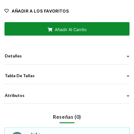
AÑADIR A LOS FAVORITOS
Añadir Al Carrito
Detalles
Tabla De Tallas
Atributos
Reseñas (0)