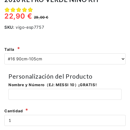
22,90 €
29,00 €
SKU:
vigo-esp7757
Talla
Personalización del Producto
Nombre y Número（EJ: MESSI 10）¡GRATIS!
Cantidad