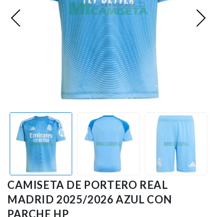
Premier League
Bundesliga
Otras Ligas
Niño
Ropa de Entrenamiento
Jugadores
CAMISETA DE PORTERO REAL
MADRID 2025/2026 AZUL CON
PARCHE HP