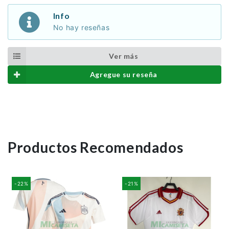
Info
No hay reseñas
Ver más
Agregue su reseña
Productos Recomendados
-22%
-21%