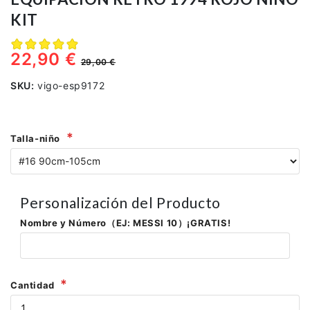
KIT
22,90 €
29,00 €
SKU:
vigo-esp9172
Talla-niño
Personalización del Producto
Nombre y Número（EJ: MESSI 10）¡GRATIS!
Cantidad