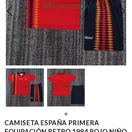
Premier League
Bundesliga
Otras Ligas
Niño
Ropa de Entrenamiento
Jugadores
CAMISETA ESPAÑA PRIMERA
EQUIPACIÓN RETRO 1994 ROJO NIÑO