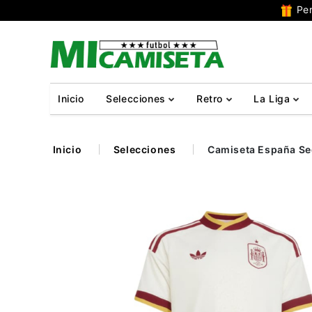
Per
Inicio
Selecciones
Retro
La Liga
Inicio
Selecciones
Camiseta España Se