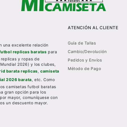
ATENCIÓN AL CLIENTE
Guía de Tallas
n una excelente relación
Cambio/Devolución
futbol replicas baratas
para
 replicas y ropas de
Pedidos y Envíos
(Mundial 2026) y los clubes,
Método de Pago
id barata replicas
,
camiseta
al 2026 barata
, etc. Como
os camisetas futbol baratas
una gran opción para los
al por mayor, comuníquese con
emos un descuento mayor.