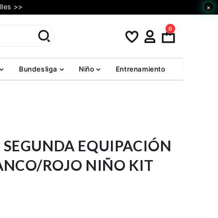
lles >>
×
0
Bundesliga
Niño
Entrenamiento
A SEGUNDA EQUIPACIÓN
ANCO/ROJO NIÑO KIT