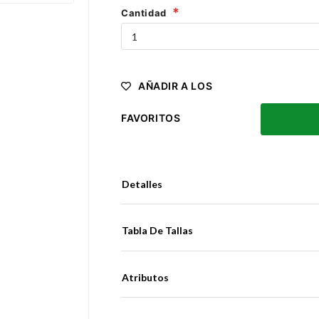
Cantidad
AÑADIR A LOS
FAVORITOS
Detalles
Tabla De Tallas
Atributos