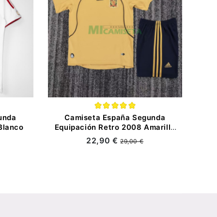
unda
Camiseta España Segunda
Blanco
Equipación Retro 2008 Amarillo
Niño Kit
22,90 €
29,00 €