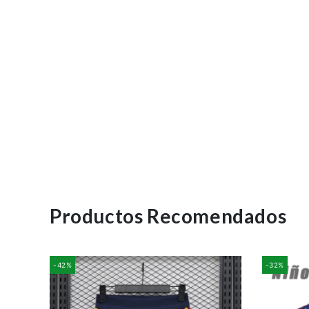
Productos Recomendados
-42%
-32%