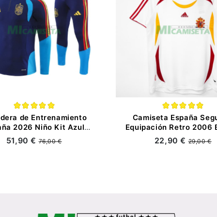
dera de Entrenamiento
Camiseta España Seg
ña 2026 Niño Kit Azul
Equipación Retro 2006 
Oscuro
51,90 €
22,90 €
76,00 €
29,00 €