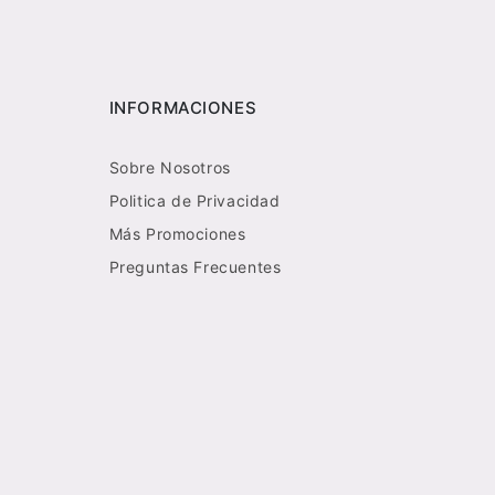
INFORMACIONES
Sobre Nosotros
Politica de Privacidad
Más Promociones
Preguntas Frecuentes