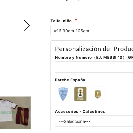
Talla-niño
Personalización del Produ
Nombre y Número（EJ: MESSI 10）¡G
Parche España
Accesorios - Calcetines