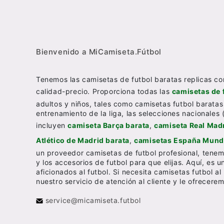
Bienvenido a MiCamiseta.Fútbol
Tenemos las camisetas de futbol baratas replicas co
calidad-precio. Proporciona todas las
camisetas de 
adultos y niños, tales como camisetas futbol baratas
entrenamiento de la liga, las selecciones nacionales 
incluyen
camiseta Barça barata
,
camiseta Real Madr
Atlético de Madrid barata
,
camisetas España Mundi
un proveedor camisetas de futbol profesional, tenem
y los accesorios de futbol para que elijas. Aquí, es 
aficionados al futbol. Si necesita camisetas futbol 
nuestro servicio de atención al cliente y le ofrecer
service@micamiseta.futbol