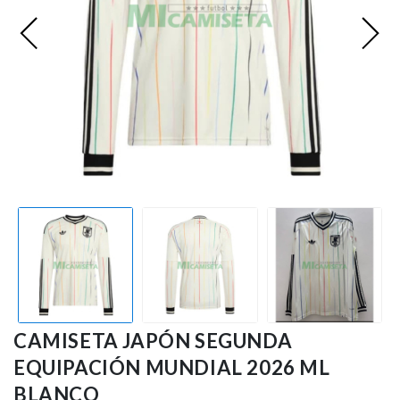
Premier League
Bundesliga
Otras Ligas
Niño
Ropa de Entrenamiento
Jugadores
CAMISETA JAPÓN SEGUNDA
EQUIPACIÓN MUNDIAL 2026 ML
BLANCO