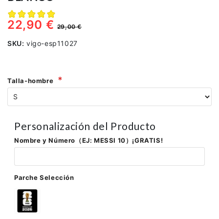
22,90 €
29,00 €
SKU:
vigo-esp11027
Talla-hombre
Personalización del Producto
Nombre y Número（EJ: MESSI 10）¡GRATIS!
Parche Selección