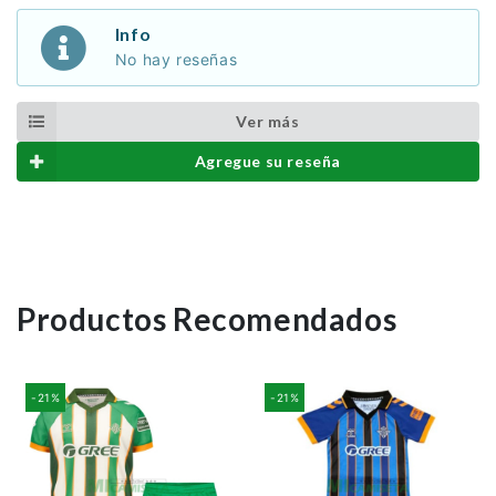
Info
No hay reseñas
Ver más
Agregue su reseña
Productos Recomendados
-21%
-21%