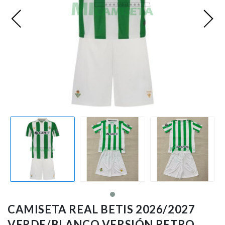
Premier League
Bundesliga
Otras Ligas
Niño
Ropa de Entrenamiento
Jugadores
CAMISETA REAL BETIS 2026/2027
VERDE/BLANCO VERSIÓN RETRO