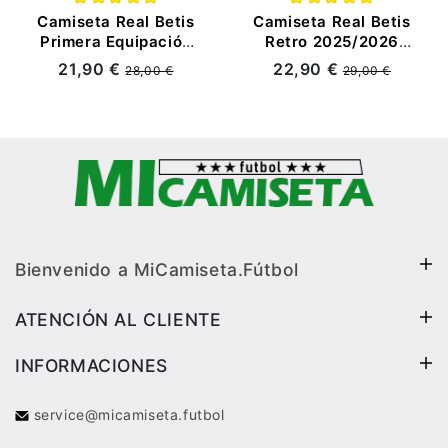
Camiseta Real Betis
Camiseta Real Betis
Primera Equipación
Retro 2025/2026
2026/2027
Verde/Blanco
21,90 €
22,90 €
28,00 €
29,00 €
Verde/Blanco UCL
Bienvenido a MiCamiseta.Fútbol
ATENCIÓN AL CLIENTE
INFORMACIONES
service@micamiseta.futbol