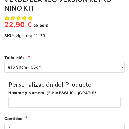
NIÑO KIT
22,90 €
29,00 €
SKU:
vigo-esp11179
Talla-niño
Personalización del Producto
Nombre y Número（EJ: MESSI 10）¡GRATIS!
Cantidad