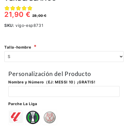
21,90 €
28,00 €
SKU:
vigo-esp8731
Talla-hombre
Personalización del Producto
Nombre y Número（EJ: MESSI 10）¡GRATIS!
Parche La Liga