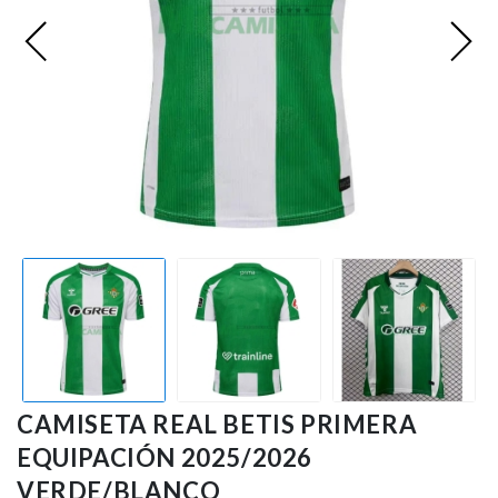
Premier League
Bundesliga
Otras Ligas
Niño
Ropa de Entrenamiento
Jugadores
CAMISETA REAL BETIS PRIMERA
EQUIPACIÓN 2025/2026
VERDE/BLANCO