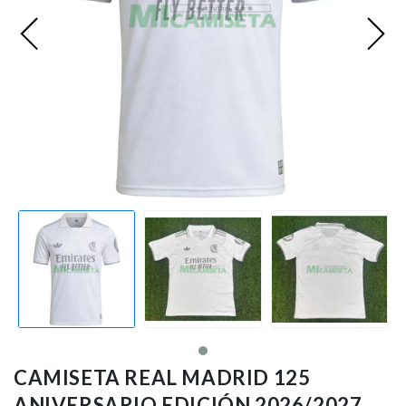
Premier League
Bundesliga
Otras Ligas
Niño
Ropa de Entrenamiento
Jugadores
CAMISETA REAL MADRID 125
ANIVERSARIO EDICIÓN 2026/2027