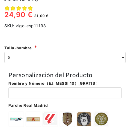
24,90 €
31,00 €
SKU:
vigo-esp11193
Talla-hombre
Personalización del Producto
Nombre y Número（EJ: MESSI 10）¡GRATIS!
Parche Real Madrid