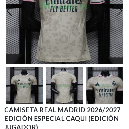
Premier League
Bundesliga
Otras Ligas
Niño
Ropa de Entrenamiento
Jugadores
CAMISETA REAL MADRID 2026/2027
EDICIÓN ESPECIAL CAQUI (EDICIÓN
JUGADOR)