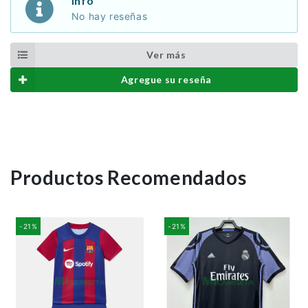
Info
No hay reseñas
Ver más
Agregue su reseña
Productos Recomendados
-21%
-21%