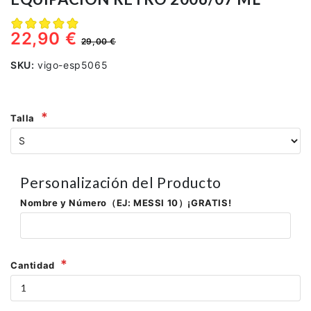
22,90 €
29,00 €
SKU:
vigo-esp5065
Talla
Personalización del Producto
Nombre y Número（EJ: MESSI 10）¡GRATIS!
Cantidad