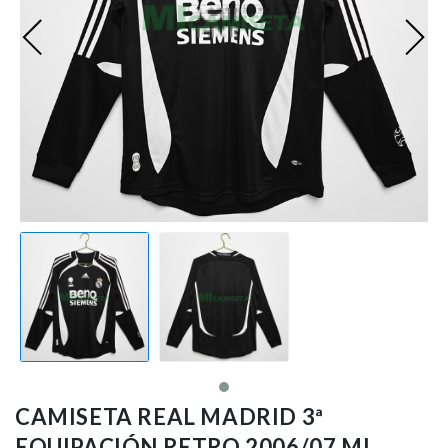
Premier League
Bundesliga
Otras Ligas
Niño
Ropa de Entrenamiento
Jugadores
CAMISETA REAL MADRID 3ª
EQUIPACIÓN RETRO 2006/07 ML