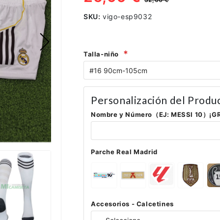
SKU:
vigo-esp9032
Talla-niño
Personalización del Produ
Nombre y Número（EJ: MESSI 10）¡G
Parche Real Madrid
Accesorios - Calcetines