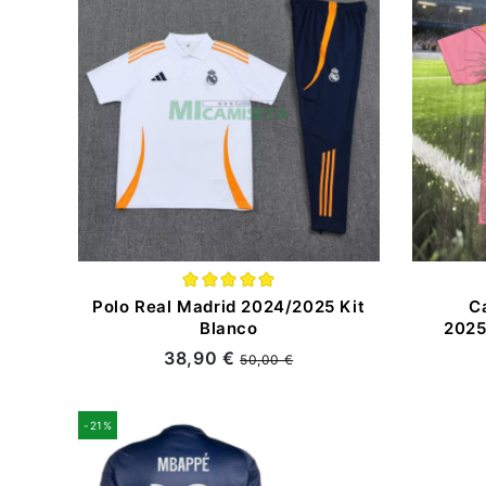
Polo Real Madrid 2024/2025 Kit
C
Blanco
2025
38,90 €
50,00 €
-21%