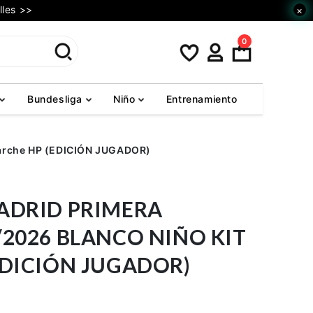
lles >>
×
0
Bundesliga
Niño
Entrenamiento
Parche HP (EDICIÓN JUGADOR)
ADRID PRIMERA
/2026 BLANCO NIÑO KIT
EDICIÓN JUGADOR)