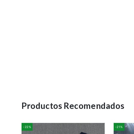
Productos Recomendados
-22%
-21%