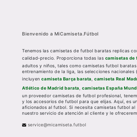
Bienvenido a MiCamiseta.Fútbol
Tenemos las camisetas de futbol baratas replicas co
calidad-precio. Proporciona todas las
camisetas de 
adultos y niños, tales como camisetas futbol baratas
entrenamiento de la liga, las selecciones nacionales 
incluyen
camiseta Barça barata
,
camiseta Real Madr
Atlético de Madrid barata
,
camisetas España Mundi
un proveedor camisetas de futbol profesional, tenem
y los accesorios de futbol para que elijas. Aquí, es 
aficionados al futbol. Si necesita camisetas futbol 
nuestro servicio de atención al cliente y le ofrecer
service@micamiseta.futbol