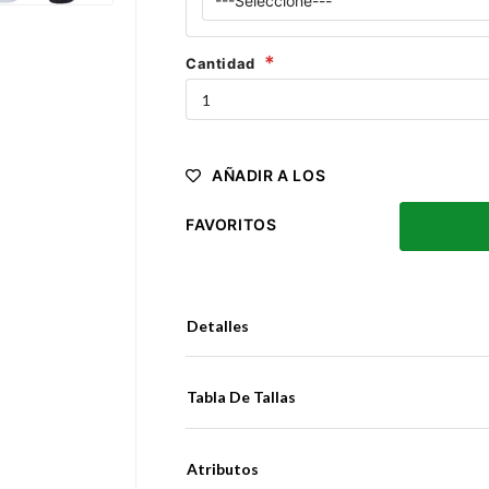
Cantidad
AÑADIR A LOS
FAVORITOS
Detalles
Tabla De Tallas
Atributos