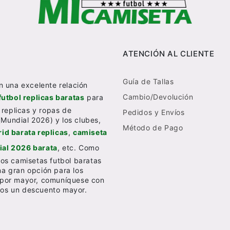
ATENCIÓN AL CLIENTE
Guía de Tallas
n una excelente relación
Cambio/Devolución
futbol replicas baratas
para
 replicas y ropas de
Pedidos y Envíos
(Mundial 2026) y los clubes,
Método de Pago
id barata replicas
,
camiseta
al 2026 barata
, etc. Como
os camisetas futbol baratas
una gran opción para los
al por mayor, comuníquese con
emos un descuento mayor.