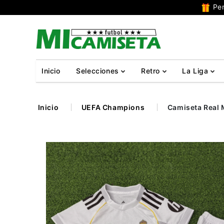
Per
Inicio
Selecciones
Retro
La Liga
Inicio
UEFA Champions
Camiseta Real 