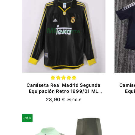
Camiseta Real Madrid Segunda
Camis
Equipación Retro 1999/01 ML
Equ
Negro
23,90 €
29,00 €
-31%