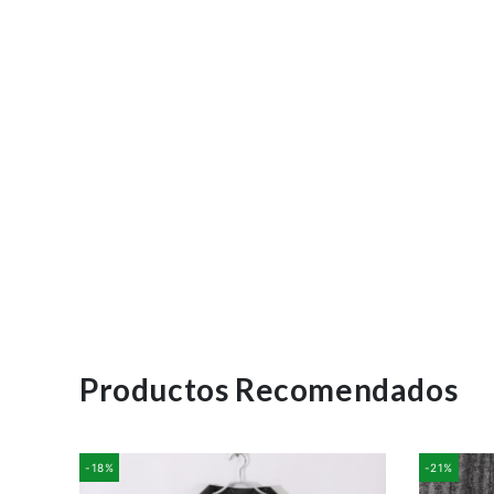
Productos Recomendados
-18%
-21%