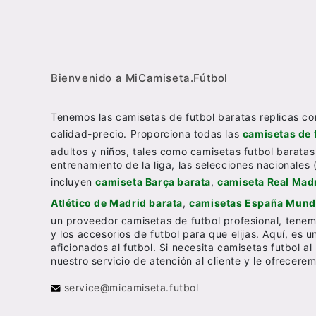
Bienvenido a MiCamiseta.Fútbol
Tenemos las camisetas de futbol baratas replicas co
calidad-precio. Proporciona todas las
camisetas de 
adultos y niños, tales como camisetas futbol baratas
entrenamiento de la liga, las selecciones nacionales 
incluyen
camiseta Barça barata
,
camiseta Real Madr
Atlético de Madrid barata
,
camisetas España Mundi
un proveedor camisetas de futbol profesional, tenem
y los accesorios de futbol para que elijas. Aquí, es 
aficionados al futbol. Si necesita camisetas futbol 
nuestro servicio de atención al cliente y le ofrecer
service@micamiseta.futbol