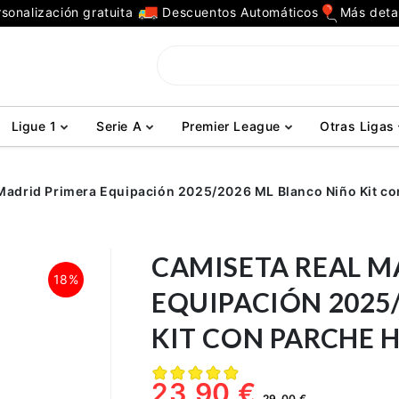
sonalización gratuita
Descuentos Automáticos
Más deta
Ligue 1
Serie A
Premier League
Otras Ligas
Madrid Primera Equipación 2025/2026 ML Blanco Niño Kit co
CAMISETA REAL M
18%
EQUIPACIÓN 2025
KIT CON PARCHE 
23,90 €
29,00 €