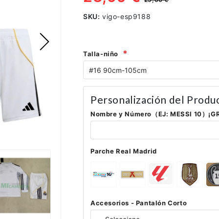
SKU:
vigo-esp9188
Talla-niño
Personalización del Produ
Nombre y Número（EJ: MESSI 10）¡G
Parche Real Madrid
Accesorios - Pantalón Corto