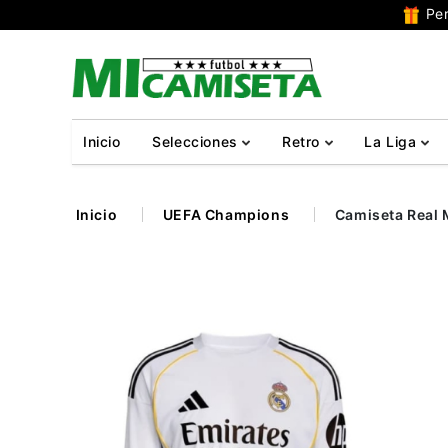
Per
Inicio
Selecciones
Retro
La Liga
Inicio
UEFA Champions
Camiseta Real 