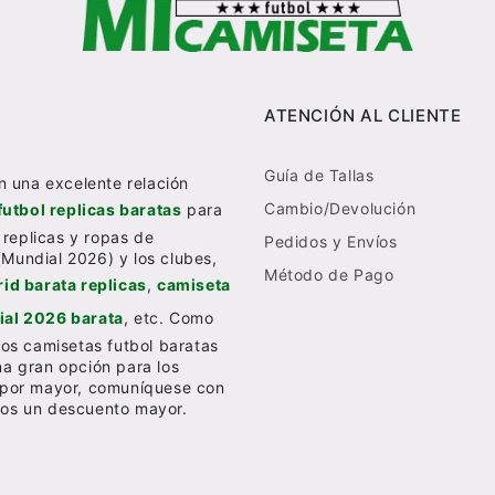
ATENCIÓN AL CLIENTE
Guía de Tallas
n una excelente relación
Cambio/Devolución
futbol replicas baratas
para
 replicas y ropas de
Pedidos y Envíos
(Mundial 2026) y los clubes,
Método de Pago
id barata replicas
,
camiseta
al 2026 barata
, etc. Como
os camisetas futbol baratas
una gran opción para los
al por mayor, comuníquese con
emos un descuento mayor.