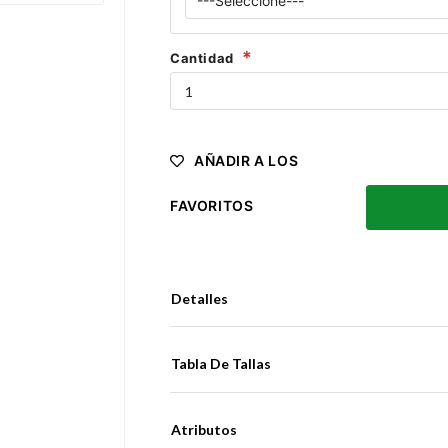
Cantidad
AÑADIR A LOS
FAVORITOS
Detalles
Tabla De Tallas
Atributos