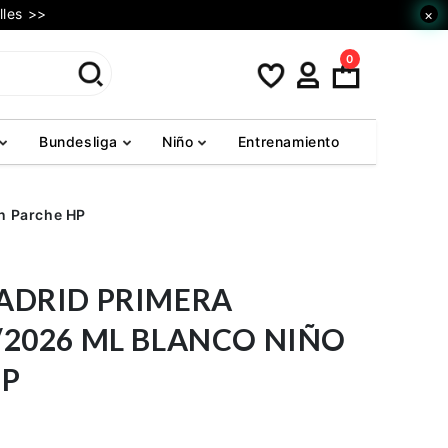
lles >>
×
0
Bundesliga
Niño
Entrenamiento
n Parche HP
ADRID PRIMERA
/2026 ML BLANCO NIÑO
HP