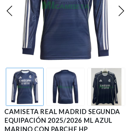
Premier League
Bundesliga
Otras Ligas
Niño
Ropa de Entrenamiento
Jugadores
CAMISETA REAL MADRID SEGUNDA
EQUIPACIÓN 2025/2026 ML AZUL
MARINO CON PARCHE HP