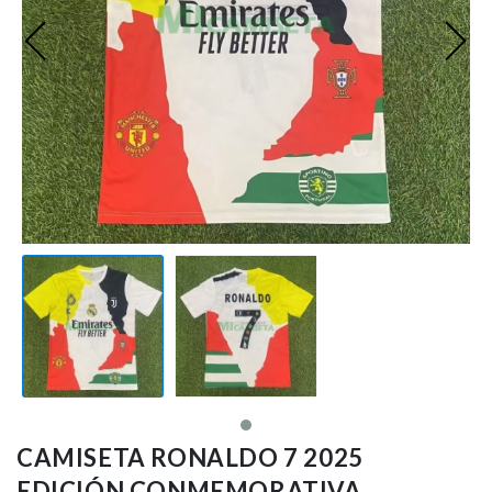
Premier League
Bundesliga
Otras Ligas
Niño
Ropa de Entrenamiento
Jugadores
CAMISETA RONALDO 7 2025
EDICIÓN CONMEMORATIVA