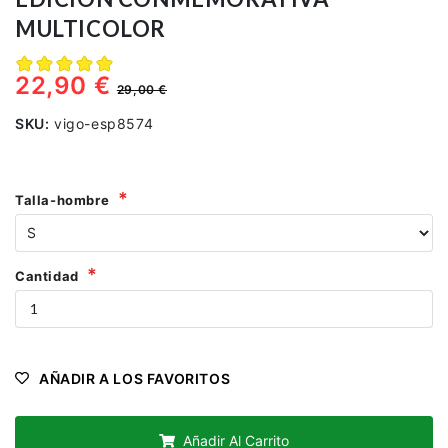
MULTICOLOR
22,90 €
29,00 €
SKU:
vigo-esp8574
Talla-hombre
Cantidad
AÑADIR A LOS FAVORITOS
Añadir Al Carrito