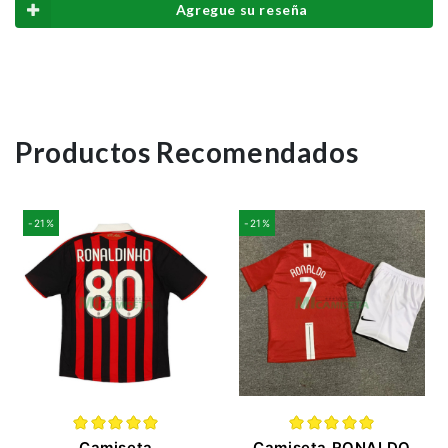
Agregue su reseña
Productos Recomendados
-21%
-21%
Camiseta
Camiseta RONALDO