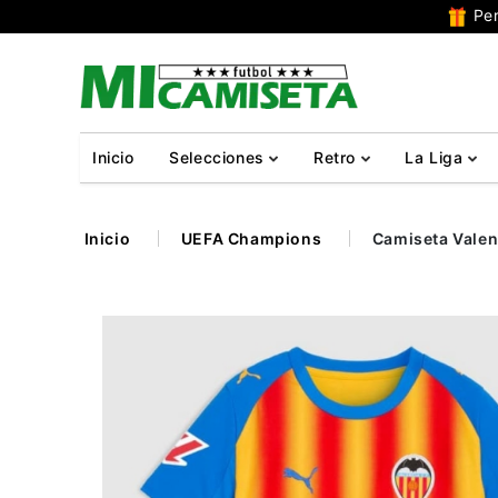
Per
Inicio
Selecciones
Retro
La Liga
Inicio
UEFA Champions
Camiseta Valen