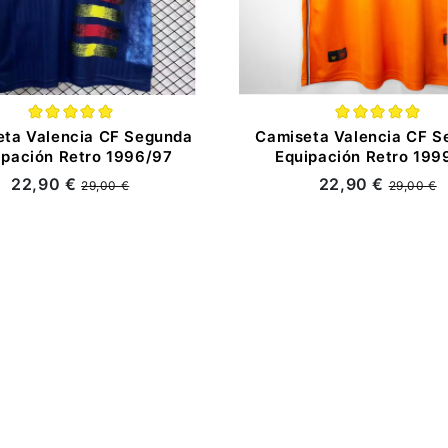
eta Valencia CF Segunda
Camiseta Valencia CF S
ipación Retro 1996/97
Equipación Retro 199
22,90 €
22,90 €
29,00 €
29,00 €