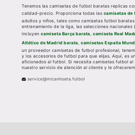
Tenemos las camisetas de futbol baratas replicas co
calidad-precio. Proporciona todas las
camisetas de 
adultos y niños, tales como camisetas futbol baratas
entrenamiento de la liga, las selecciones nacionales 
incluyen
camiseta Barça barata
,
camiseta Real Madr
Atlético de Madrid barata
,
camisetas España Mundi
un proveedor camisetas de futbol profesional, tenem
y los accesorios de futbol para que elijas. Aquí, es 
aficionados al futbol. Si necesita camisetas futbol 
nuestro servicio de atención al cliente y le ofrecer
service@micamiseta.futbol