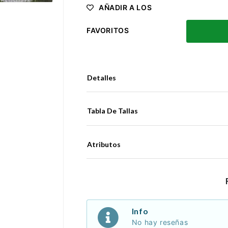
AÑADIR A LOS
FAVORITOS
Detalles
Tabla De Tallas
Atributos
Info
No hay reseñas