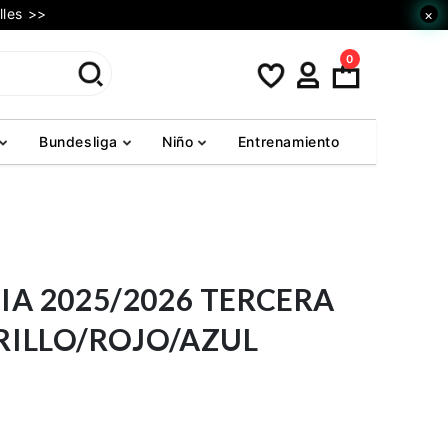
lles >>
×
0
Bundesliga
Niño
Entrenamiento
IA 2025/2026 TERCERA
ILLO/ROJO/AZUL