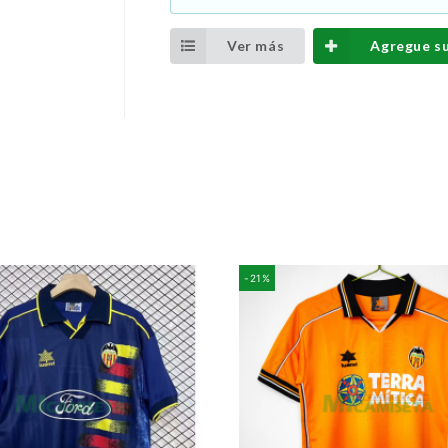
Ver más
Agregue s
-21%