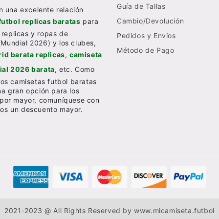
Guía de Tallas
n una excelente relación
Cambio/Devolución
futbol replicas baratas
para
 replicas y ropas de
Pedidos y Envíos
(Mundial 2026) y los clubes,
Método de Pago
id barata replicas
,
camiseta
al 2026 barata
, etc. Como
os camisetas futbol baratas
una gran opción para los
al por mayor, comuníquese con
emos un descuento mayor.
2021-2023 @ All Rights Reserved by
www.micamiseta.futbol