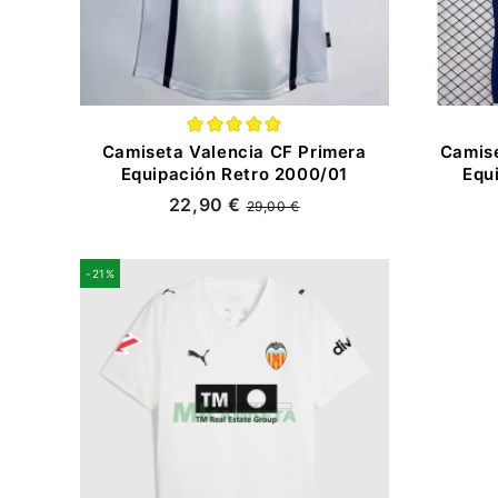
Camiseta Valencia CF Primera
Camis
Equipación Retro 2000/01
Equ
22,90 €
29,00 €
-21%