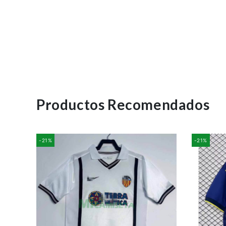
Productos Recomendados
-21%
-21%