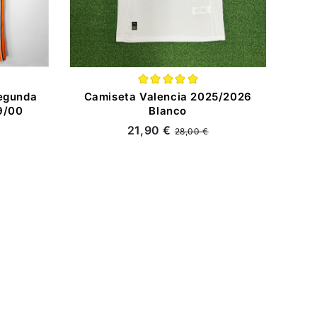
egunda
Camiseta Valencia 2025/2026
9/00
Blanco
21,90 €
28,00 €