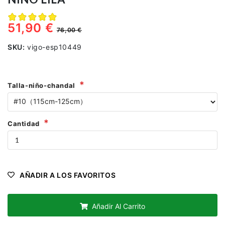
51,90 €
76,00 €
SKU:
vigo-esp10449
Talla-niño-chandal
Cantidad
AÑADIR A LOS FAVORITOS
Añadir Al Carrito