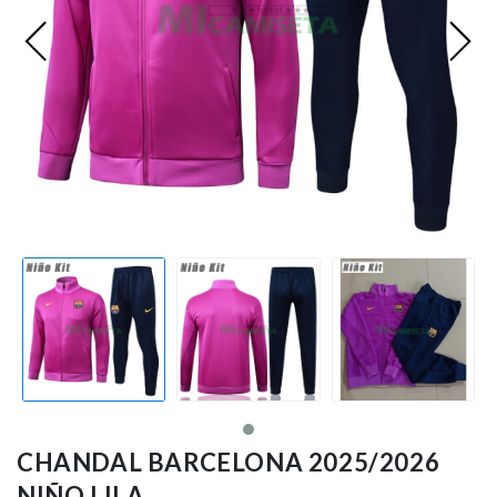
Premier League
Bundesliga
Otras Ligas
Niño
Ropa de Entrenamiento
Jugadores
CHANDAL BARCELONA 2025/2026
NIÑO LILA