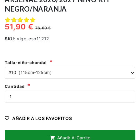
NEGRO/NARANJA
51,90 €
76,00 €
SKU:
vigo-esp11212
Talla-niño-chandal
Cantidad
AÑADIR A LOS FAVORITOS
Añadir Al Carrito