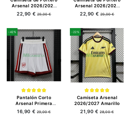
Arsenal 2026/2027
Arsenal 2026/2027
Gris
Gris Niño Kit
22,90 €
22,90 €
29,00 €
29,00 €
-42%
-22%
Pantalón Corto
Camiseta Arsenal
Arsenal Primera
2026/2027 Amarillo
Equipación
16,90 €
21,90 €
29,00 €
28,00 €
2026/2027 Blanco
(EDICIÓN JUGADOR)