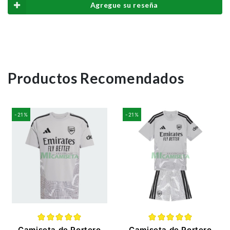
Agregue su reseña
Productos Recomendados
-21%
-21%
Camiseta de Portero
Camiseta de Portero