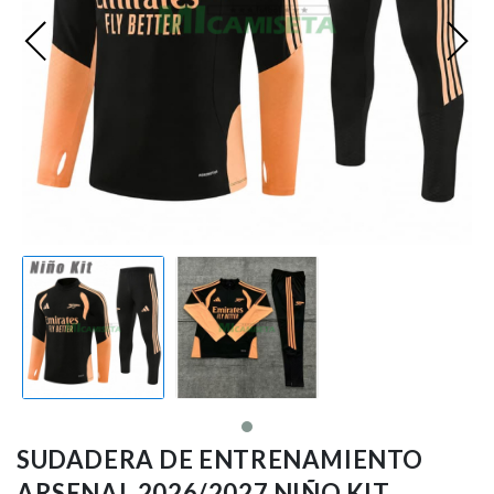
Premier League
Bundesliga
Otras Ligas
Niño
Ropa de Entrenamiento
Jugadores
SUDADERA DE ENTRENAMIENTO
ARSENAL 2026/2027 NIÑO KIT