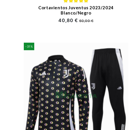
Cortavientos Juventus 2023/2024
Blanco/Negro
40,80 €
60,00 €
-31%