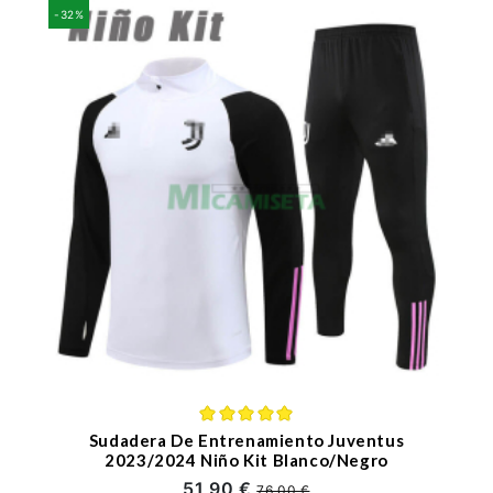
-32%
Sudadera De Entrenamiento Juventus
2023/2024 Niño Kit Blanco/Negro
51,90 €
76,00 €