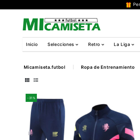
Per
Inicio
Selecciones
Retro
La Liga
Micamiseta.futbol
Ropa de Entrenamiento
-31%