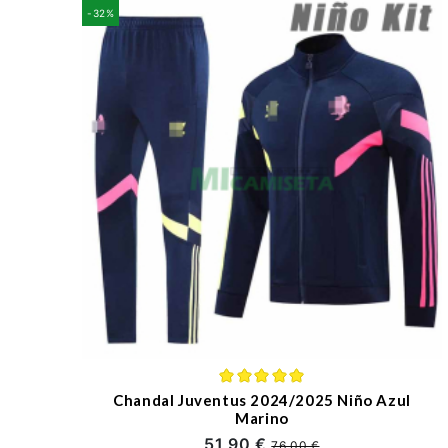
-32%
Chandal Juventus 2024/2025 Niño Azul
Marino
51,90 €
76,00 €