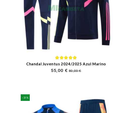
Chandal Juventus 2024/2025 Azul Marino
55,00 €
80,00 €
-31%