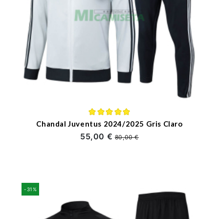
Chandal Juventus 2024/2025 Gris Claro
55,00 €
80,00 €
-31%