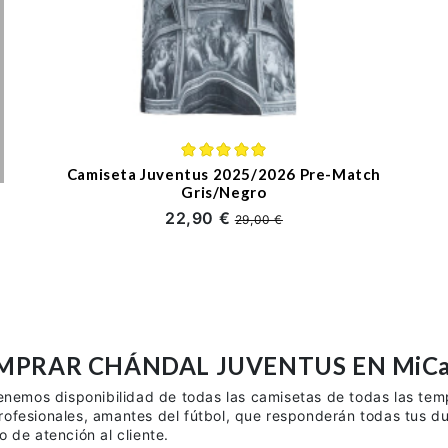
Camiseta Juventus 2025/2026 Pre-Match
Gris/Negro
22,90 €
29,00 €
MPRAR CHÁNDAL JUVENTUS EN MiCami
tenemos disponibilidad de todas las camisetas de todas las te
rofesionales, amantes del fútbol, que responderán todas tus d
 de atención al cliente.