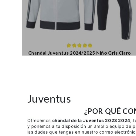
Chandal Juventus 2024/2025 Niño Gris Claro
Juventus
¿POR QUÉ CO
Ofrecemos
chándal de la
Juventus 2023 2024
, 
y ponemos a tu disposición un amplio equipo de p
las dudas que tengas en nuestro correo electrónico