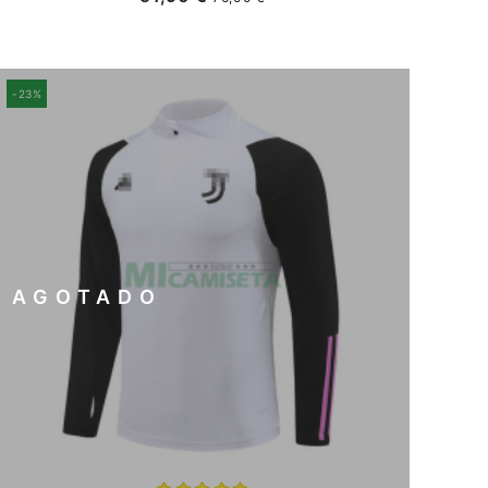
-23%
AGOTADO