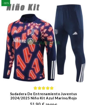
-32%
Sudadera De Entrenamiento Juventus
2024/2025 Niño Kit Azul Marino/Rojo
51,90 €
76,00 €