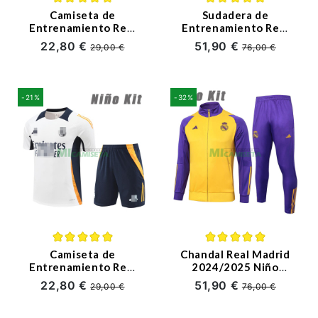
Camiseta de
Sudadera de
Entrenamiento Real
Entrenamiento Real
Madrid 2023/2024
Madrid 2023/2024
22,80 €
51,90 €
29,00 €
76,00 €
Niño Kit Blanco/Azul
Niño Kit Policromo
Marino
-21%
-32%
Camiseta de
Chandal Real Madrid
Entrenamiento Real
2024/2025 Niño
Madrid 2024/2025
Amarillo/Morado
22,80 €
51,90 €
29,00 €
76,00 €
Niño Kit
Blanco/Naranja/Azul
Marino