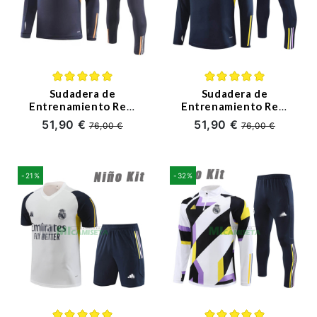
Sudadera de
Sudadera de
Entrenamiento Real
Entrenamiento Real
Madrid 2023/2024
Madrid 2023/2024
51,90 €
51,90 €
76,00 €
76,00 €
Niño Kit Azul
Niño Kit Azul Marino
Marino/Naranja
-21%
-32%