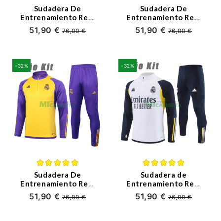
Sudadera De
Sudadera De
Entrenamiento Real
Entrenamiento Real
Madrid 2024/2025
Madrid 2024/2025
51,90 €
51,90 €
76,00 €
76,00 €
Niño Kit
Niño Kit Amarillo
Morado/Amarillo
Claro/Morado
-32%
-32%
Sudadera De
Sudadera de
Entrenamiento Real
Entrenamiento Real
Madrid 2024/2025
Madrid 2023/2024
51,90 €
51,90 €
76,00 €
76,00 €
Niño Kit
Niño Kit
Amarillo/Morado
Blanco/Negro