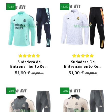
-32%
-32%
Sudadera de
Sudadera De
Entrenamiento Real
Entrenamiento Real
Madrid 2024/2025
Madrid 2024/2025
51,90 €
51,90 €
76,00 €
76,00 €
Niño Kit Aquamarine
Niño Kit Blanco/Gris
-32%
-32%