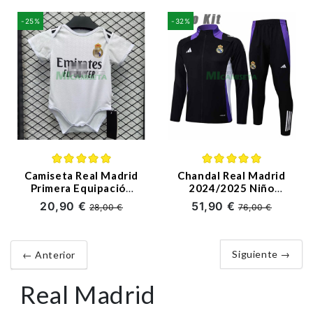
-25%
-32%
Camiseta Real Madrid
Chandal Real Madrid
Primera Equipación
2024/2025 Niño
2024/2025 Baby
Negro/Púrpura
20,90 €
51,90 €
28,00 €
76,00 €
Siguiente →
← Anterior
Real Madrid