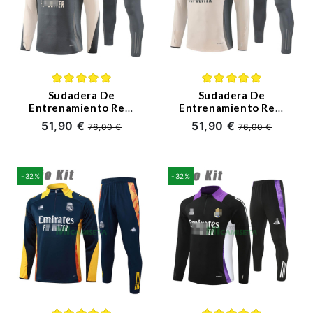
Sudadera De
Sudadera De
Entrenamiento Real
Entrenamiento Real
Madrid 2024/2025
Madrid 2024/2025
51,90 €
51,90 €
76,00 €
76,00 €
Niño Kit Gris/Caqui
Niño Kit Caqui/Gris
-32%
-32%