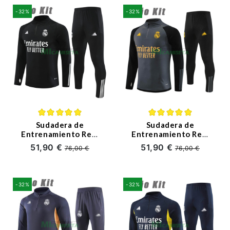
-32%
-32%
Sudadera de
Sudadera de
Entrenamiento Real
Entrenamiento Real
Madrid 2023/2024
Madrid 2023/2024
51,90 €
51,90 €
76,00 €
76,00 €
Niño Kit Negro
Niño Kit Gris Oscuro
-32%
-32%