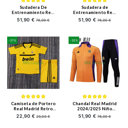
Sudadera De
Sudadera de
Entrenamiento Real
Entrenamiento Real
Madrid 2024/2025
Madrid 2024/2025
51,90 €
51,90 €
76,00 €
76,00 €
Niño Kit Azul
Niño Kit
Marino/Amarillo
Negro/Morado
-21%
-32%
Camiseta de Portero
Chandal Real Madrid
Real Madrid Retro
2024/2025 Niño
2011/12 Amarillo
Naranja
22,90 €
51,90 €
29,00 €
76,00 €
Niño Kit