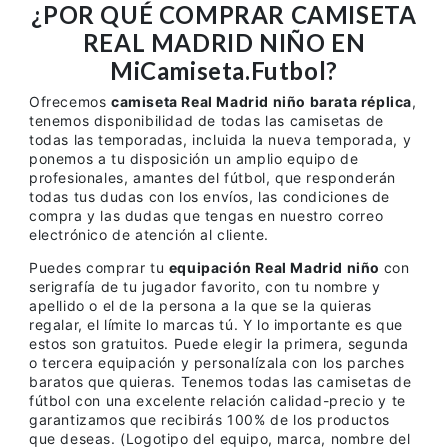
¿POR QUÉ COMPRAR CAMISETA
REAL MADRID NIÑO EN
MiCamiseta.Futbol?
Ofrecemos
camiseta Real Madrid niño barata réplica
,
tenemos disponibilidad de todas las camisetas de
todas las temporadas, incluida la nueva temporada, y
ponemos a tu disposición un amplio equipo de
profesionales, amantes del fútbol, que responderán
todas tus dudas con los envíos, las condiciones de
compra y las dudas que tengas en nuestro correo
electrónico de atención al cliente.
Puedes comprar tu
equipación Real Madrid niño
con
serigrafía de tu jugador favorito, con tu nombre y
apellido o el de la persona a la que se la quieras
regalar, el límite lo marcas tú. Y lo importante es que
estos son gratuitos. Puede elegir la primera, segunda
o tercera equipación y personalízala con los parches
baratos que quieras. Tenemos todas las camisetas de
fútbol con una excelente relación calidad-precio y te
garantizamos que recibirás 100% de los productos
que deseas. (Logotipo del equipo, marca, nombre del