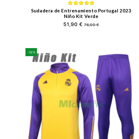
Sudadera de Entrenamiento Portugal 2023
Niño Kit Verde
51,90 €
76,00 €
-32%