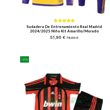
Sudadera De Entrenamiento Real Madrid
2024/2025 Niño Kit Amarillo/Morado
51,90 €
76,00 €
-21%