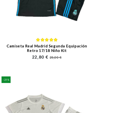
Camiseta Real Madrid Segunda Equipación
Retro 17/18 Niño Kit
22,80 €
29,00 €
-21%