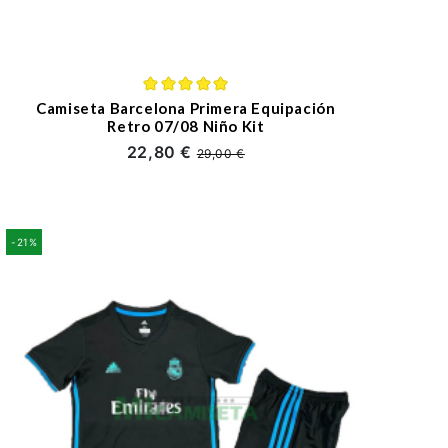
Camiseta Barcelona Primera Equipación
Retro 07/08 Niño Kit
22,80 €
29,00 €
-21%