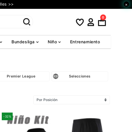
lles >>
×
0
Bundesliga
Niño
Entrenamiento
Premier League
Selecciones
-32%