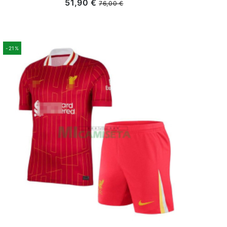
51,90 €
76,00 €
-21%