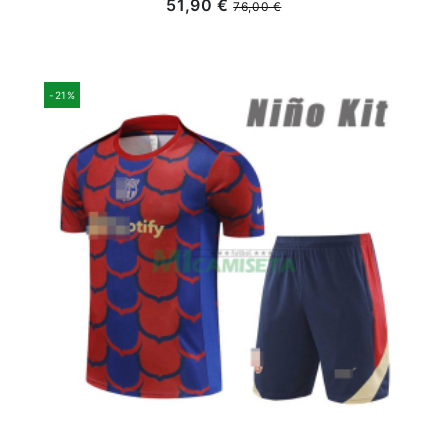
51,90 €
76,00 €
-21%