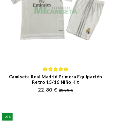
Camiseta Real Madrid Primera Equipación
Retro 15/16 Niño Kit
22,80 €
29,00 €
-21%