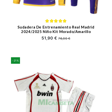
Sudadera De Entrenamiento Real Madrid
2024/2025 Niño Kit Morado/Amarillo
51,90 €
76,00 €
-21%