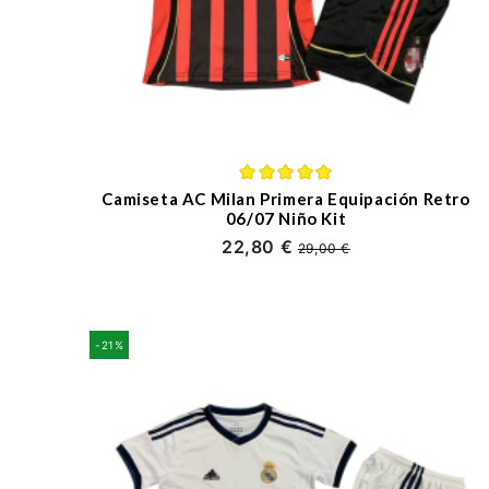
Camiseta AC Milan Primera Equipación Retro
06/07 Niño Kit
22,80 €
29,00 €
-21%