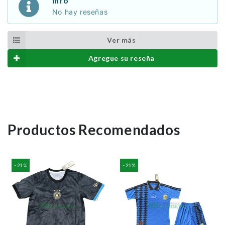
Info
No hay reseñas
Ver más
Agregue su reseña
Productos Recomendados
-21%
-21%