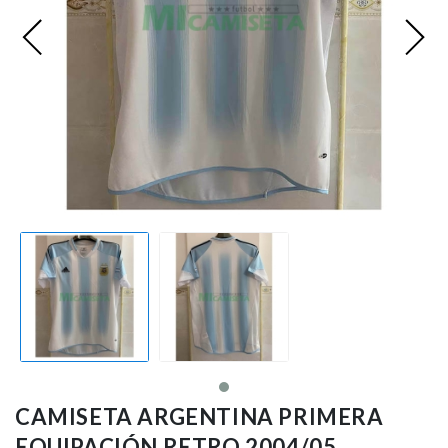
Premier League
Bundesliga
Otras Ligas
Niño
Ropa de Entrenamiento
Jugadores
CAMISETA ARGENTINA PRIMERA
EQUIPACIÓN RETRO 2004/05