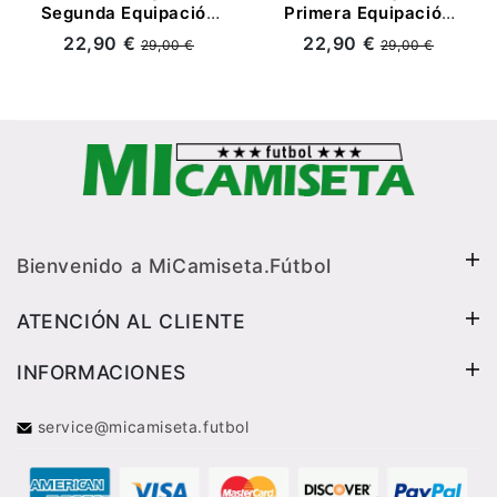
Segunda Equipación
Primera Equipación
Retro 1993
Retro 1991/93
22,90 €
22,90 €
29,00 €
29,00 €
Bienvenido a MiCamiseta.Fútbol
ATENCIÓN AL CLIENTE
INFORMACIONES
service@micamiseta.futbol