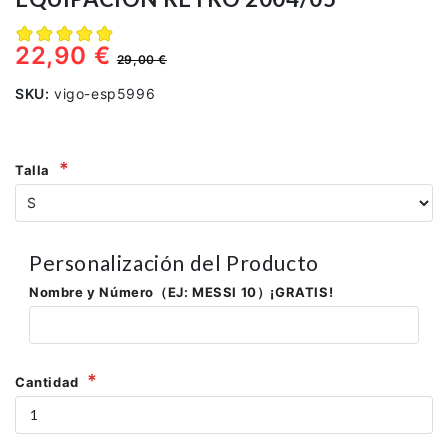
22,90 €
29,00 €
SKU:
vigo-esp5996
Talla
Personalización del Producto
Nombre y Número（EJ: MESSI 10）¡GRATIS!
Cantidad