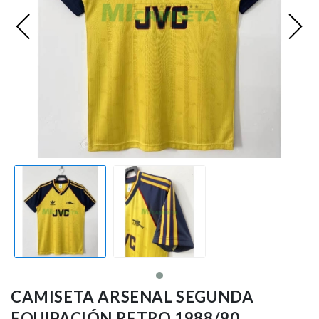
Premier League
Bundesliga
Otras Ligas
Niño
Ropa de Entrenamiento
Jugadores
CAMISETA ARSENAL SEGUNDA
EQUIPACIÓN RETRO 1988/90