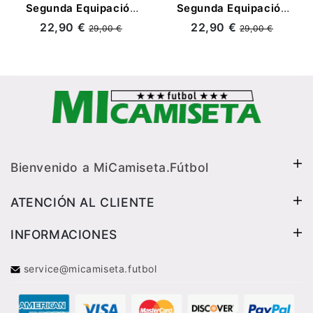
Segunda Equipación
Segunda Equipación
Retro 04/05
Retro 1988/90
22,90 €
22,90 €
29,00 €
29,00 €
Bienvenido a MiCamiseta.Fútbol
ATENCIÓN AL CLIENTE
INFORMACIONES
service@micamiseta.futbol