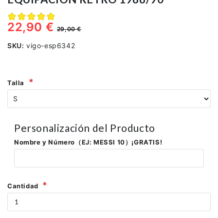
22,90 €
29,00 €
SKU:
vigo-esp6342
Talla
Personalización del Producto
Nombre y Número（EJ: MESSI 10）¡GRATIS!
Cantidad