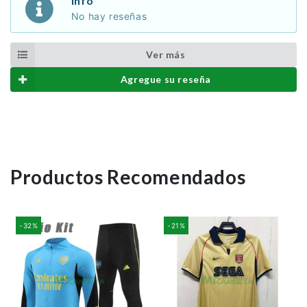
Info
No hay reseñas
Ver más
Agregue su reseña
Productos Recomendados
-32%
-21%