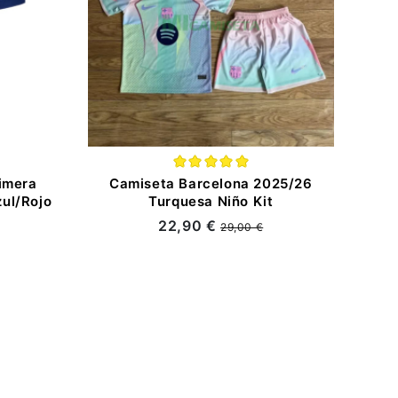
imera
Camiseta Barcelona 2025/26
ul/Rojo
Turquesa Niño Kit
22,90 €
29,00 €