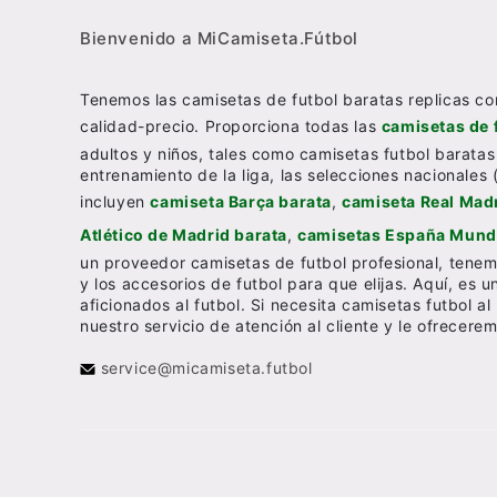
Bienvenido a MiCamiseta.Fútbol
Tenemos las camisetas de futbol baratas replicas co
calidad-precio. Proporciona todas las
camisetas de 
adultos y niños, tales como camisetas futbol baratas
entrenamiento de la liga, las selecciones nacionales 
incluyen
camiseta Barça barata
,
camiseta Real Madr
Atlético de Madrid barata
,
camisetas España Mundi
un proveedor camisetas de futbol profesional, tenem
y los accesorios de futbol para que elijas. Aquí, es 
aficionados al futbol. Si necesita camisetas futbol 
nuestro servicio de atención al cliente y le ofrecer
service@micamiseta.futbol