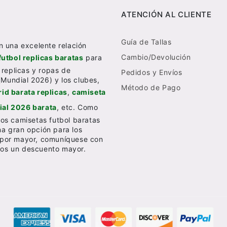
ATENCIÓN AL CLIENTE
Guía de Tallas
n una excelente relación
Cambio/Devolución
futbol replicas baratas
para
 replicas y ropas de
Pedidos y Envíos
(Mundial 2026) y los clubes,
Método de Pago
id barata replicas
,
camiseta
al 2026 barata
, etc. Como
os camisetas futbol baratas
una gran opción para los
al por mayor, comuníquese con
emos un descuento mayor.