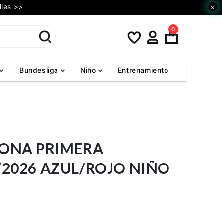
lles >>
×
0
Bundesliga
Niño
Entrenamiento
LONA PRIMERA
/2026 AZUL/ROJO NIÑO