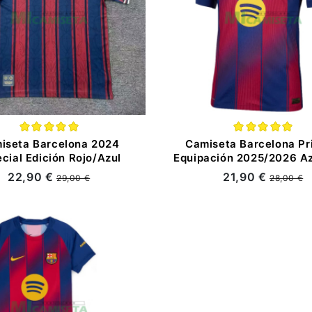
iseta Barcelona 2024
Camiseta Barcelona Pr
cial Edición Rojo/Azul
Equipación 2025/2026 Az
22,90 €
21,90 €
29,00 €
28,00 €