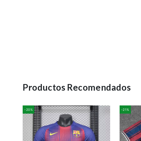
Productos Recomendados
-20%
-21%