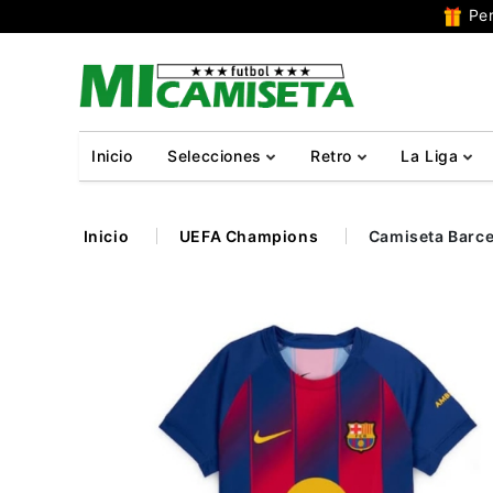
Per
Inicio
Selecciones
Retro
La Liga
Inicio
UEFA Champions
Camiseta Barce