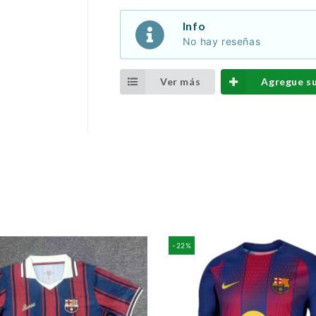
Info
No hay reseñas
Ver más
Agregue s
-22%