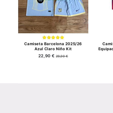
Camiseta Barcelona 2025/26
Cami
Azul Claro Niño Kit
Equipa
22,90 €
29,00 €