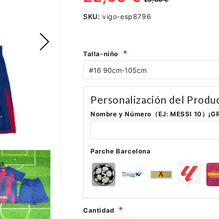
SKU:
vigo-esp8796
Talla-niño
Personalización del Produ
Nombre y Número（EJ: MESSI 10）¡G
Parche Barcelona
Cantidad