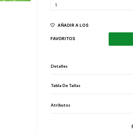
AÑADIR A LOS
FAVORITOS
Detalles
Tabla De Tallas
Atributos