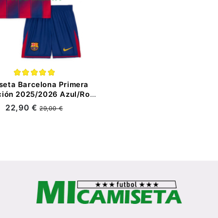
seta Barcelona Primera
ción 2025/2026 Azul/Rojo
Niño Kit
22,90 €
29,00 €