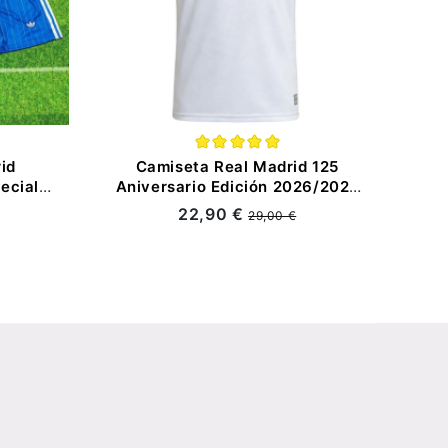
id
Camiseta Real Madrid 125
ecial
Aniversario Edición 2026/2027
Blanco
22,90 €
29,00 €