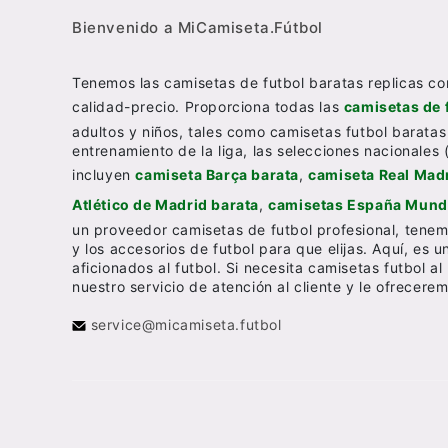
Bienvenido a MiCamiseta.Fútbol
Tenemos las camisetas de futbol baratas replicas co
calidad-precio. Proporciona todas las
camisetas de 
adultos y niños, tales como camisetas futbol baratas
entrenamiento de la liga, las selecciones nacionales 
incluyen
camiseta Barça barata
,
camiseta Real Madr
Atlético de Madrid barata
,
camisetas España Mundi
un proveedor camisetas de futbol profesional, tenem
y los accesorios de futbol para que elijas. Aquí, es 
aficionados al futbol. Si necesita camisetas futbol 
nuestro servicio de atención al cliente y le ofrecer
service@micamiseta.futbol