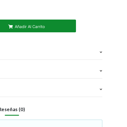
Añadir Al Carrito
Reseñas (0)