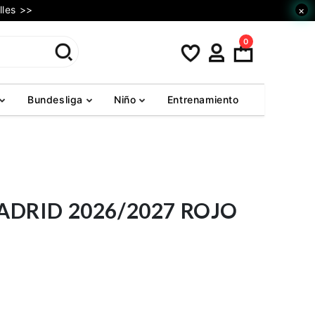
lles >>
×
0
Bundesliga
Niño
Entrenamiento
ADRID 2026/2027 ROJO