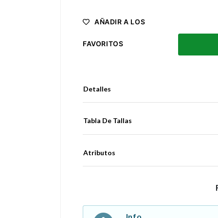
AÑADIR A LOS
FAVORITOS
Detalles
Tabla De Tallas
Atributos
Info