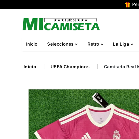
Per
Inicio
Selecciones
Retro
La Liga
Inicio
UEFA Champions
Camiseta Real 