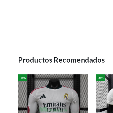
Productos Recomendados
-19%
-20%