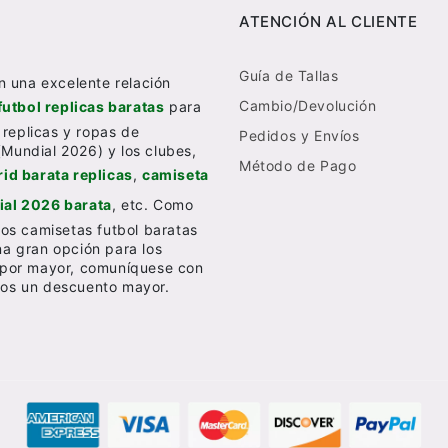
ATENCIÓN AL CLIENTE
Guía de Tallas
n una excelente relación
Cambio/Devolución
futbol replicas baratas
para
 replicas y ropas de
Pedidos y Envíos
(Mundial 2026) y los clubes,
Método de Pago
id barata replicas
,
camiseta
al 2026 barata
, etc. Como
os camisetas futbol baratas
una gran opción para los
al por mayor, comuníquese con
emos un descuento mayor.