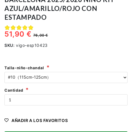
AZUL/AMARILLO/ROJO CON
ESTAMPADO
51,90 €
76,00 €
SKU:
vigo-esp10423
Talla-niño-chandal
Cantidad
AÑADIR A LOS FAVORITOS