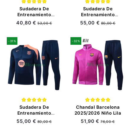
Sudadera De
Sudadera De
Entrenamiento
Entrenamiento
Barcelona
Barcelona
40,80 €
55,00 €
53,00 €
80,00 €
2025/2026 Azul
2025/2026 Kit
Marino/Naranja
Naranja
-31%
-32%
Sudadera De
Chandal Barcelona
Entrenamiento
2025/2026 Niño Lila
Barcelona
55,00 €
51,90 €
80,00 €
76,00 €
2025/2026 Kit Azul
Marino/Naranja