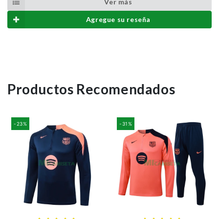
Ver más
Agregue su reseña
Productos Recomendados
-23%
-31%