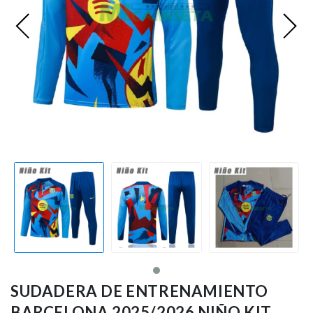
Premier League
Bundesliga
Otras Ligas
Niño
Ropa de Entrenamiento
Jugadores
SUDADERA DE ENTRENAMIENTO
BARCELONA 2025/2026 NIÑO KIT