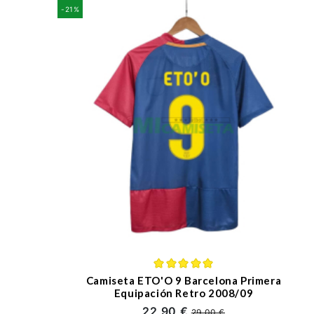
-21%
Camiseta ETO'O 9 Barcelona Primera
Equipación Retro 2008/09
22,90 €
29,00 €