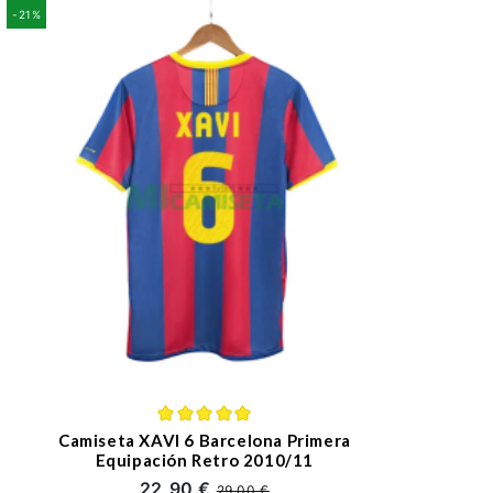
-21%
Camiseta XAVI 6 Barcelona Primera
Equipación Retro 2010/11
22,90 €
29,00 €