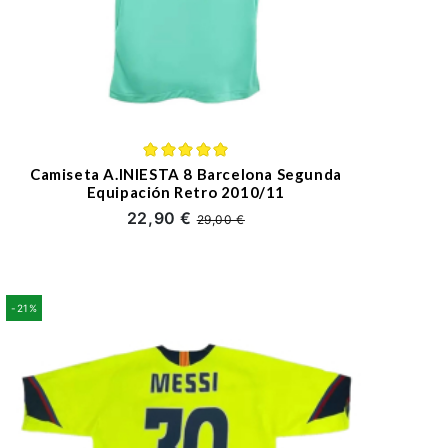
Camiseta A.INIESTA 8 Barcelona Segunda
Equipación Retro 2010/11
22,90 €
29,00 €
-21%