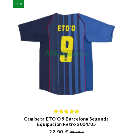
-21%
Camiseta ETO'O 9 Barcelona Segunda
Equipación Retro 2004/05
22,90 €
29,00 €